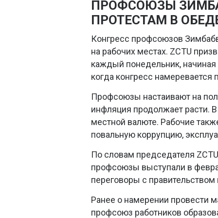
ПРОФСОЮЗЫ ЗИМБА
ПРОТЕСТАМ В ОБЕ
Конгресс профсоюзов Зимбабве
на рабочих местах. ZCTU приз
каждый понедельник, начиная с
когда конгресс намеревается 
Профсоюзы настаивают на полу
инфляция продолжает расти. В
местной валюте. Рабочие такж
повальную коррупцию, эксплуа
По словам председателя ZCTU
профсоюзы выступали в феврал
переговоры с правительством 
Ранее о намерении провести 
профсоюз работников образов