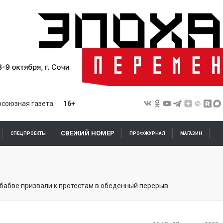
союзная газета
16+
СВЕЖИЙ НОМЕР
СПЕЦПРОЕКТЫ
ПРОФЖУРНАЛ
МАГАЗИН
абве призвали к протестам в обеденный перерыв