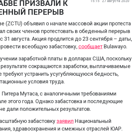
БВЕ ПРИЗВАЛИ К
15:15
27 августа 2020
ДЕННЫЙ ПЕРЕРЫВ
 (ZCTU) объявил о начале массовой акции протеста
вал своих членов протестовать в обеденный перерыв
 31 августа. Акция продлится до 23 сентября – даты,
провести всеобщую забастовку,
сообщает
Bulawayo.
чении заработной платы в долларах США, поскольку
 результате сокращаются заработки, выплачиваемые 
е требуют устранить усугубляющуюся бедность,
тационные условия труда.
 Питера Мутаса, с аналогичными требованиями
е этого года. Однако забастовка и последующие
не дали положительных результатов.
масштабную забастовку
заявил
Национальный
ания, здравоохранения и смежных отраслей ЮАР.