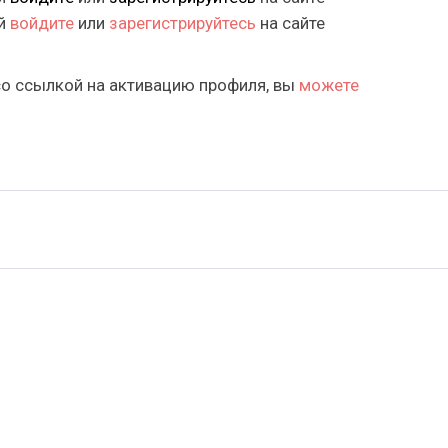
ий
войдите
или
зарегистрируйтесь
на сайте
со ссылкой на активацию профиля, вы
можете