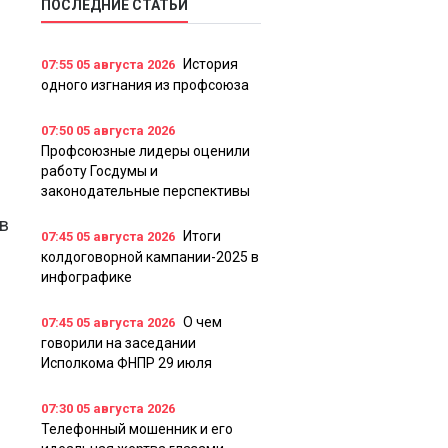
ПОСЛЕДНИЕ СТАТЬИ
История
07:55
05 августа 2026
одного изгнания из профсоюза
07:50
05 августа 2026
Профсоюзные лидеры оценили
работу Госдумы и
законодательные перспективы
в
Итоги
07:45
05 августа 2026
колдоговорной кампании-2025 в
инфографике
О чем
07:45
05 августа 2026
говорили на заседании
Исполкома ФНПР 29 июля
07:30
05 августа 2026
Телефонный мошенник и его