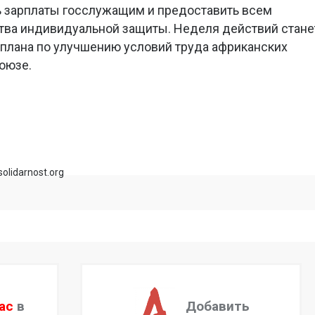
 зарплаты госслужащим и предоставить всем
тва индивидуальной защиты. Неделя действий стане
плана по улучшению условий труда африканских
оюзе.
olidarnost.org
ас
в
Добавить