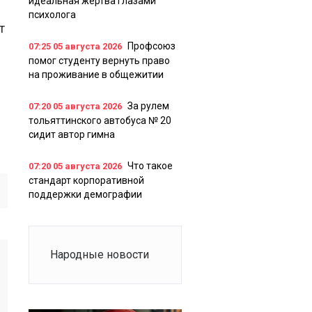
идеальная жертва глазами
психолога
т
Профсоюз
07:25
05 августа 2026
помог студенту вернуть право
на проживание в общежитии
За рулем
07:20
05 августа 2026
тольяттинского автобуса № 20
сидит автор гимна
Что такое
07:20
05 августа 2026
стандарт корпоративной
поддержки демографии
Народные новости