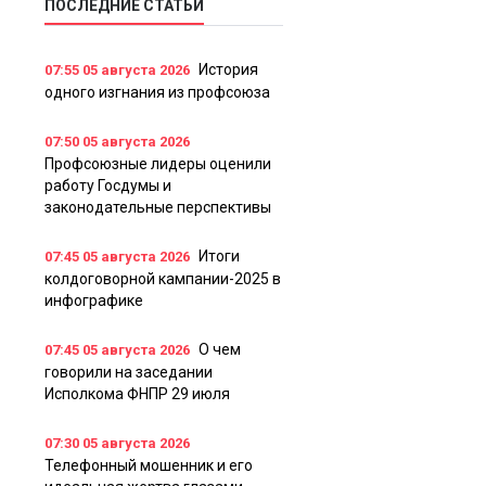
ПОСЛЕДНИЕ СТАТЬИ
История
07:55
05 августа 2026
одного изгнания из профсоюза
07:50
05 августа 2026
Профсоюзные лидеры оценили
работу Госдумы и
законодательные перспективы
Итоги
07:45
05 августа 2026
колдоговорной кампании-2025 в
инфографике
О чем
07:45
05 августа 2026
говорили на заседании
Исполкома ФНПР 29 июля
07:30
05 августа 2026
Телефонный мошенник и его