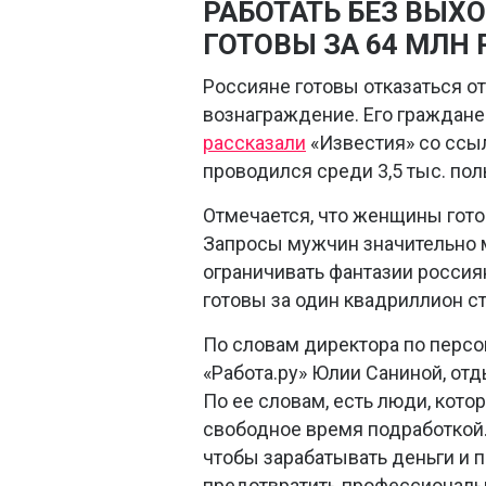
РАБОТАТЬ БЕЗ ВЫХ
ГОТОВЫ ЗА 64 МЛН 
Россияне готовы отказаться о
вознаграждение. Его граждане 
рассказали
«Известия» со ссыл
проводился среди 3,5 тыс. пол
Отмечается, что женщины гото
Запросы мужчин значительно м
ограничивать фантазии россиян
готовы за один квадриллион с
По словам директора по персо
«Работа.ру» Юлии Саниной, отд
По ее словам, есть люди, кото
свободное время подработкой.
чтобы зарабатывать деньги и п
предотвратить профессиональ