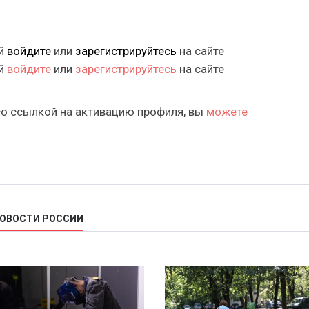
ий
войдите
или
зарегистрируйтесь
на сайте
ий
войдите
или
зарегистрируйтесь
на сайте
со ссылкой на активацию профиля, вы
можете
НОВОСТИ РОССИИ