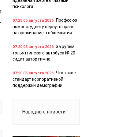
идеальная жертва глазами
психолога
й
,
Профсоюз
07:25
05 августа 2026
помог студенту вернуть право
на проживание в общежитии
За рулем
07:20
05 августа 2026
тольяттинского автобуса № 20
сидит автор гимна
Что такое
07:20
05 августа 2026
стандарт корпоративной
поддержки демографии
Народные новости