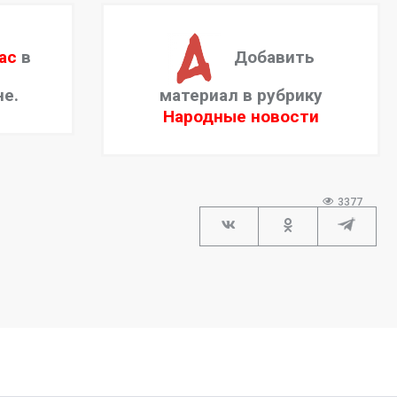
ас
в
Добавить
не.
материал в рубрику
Народные новости
3377