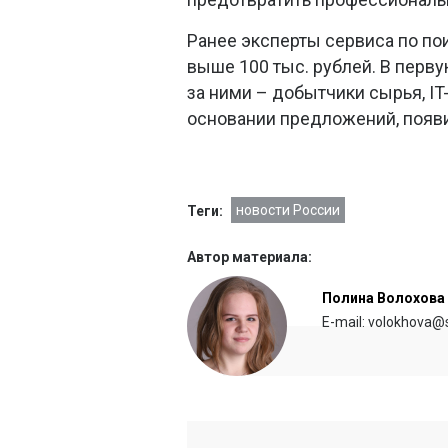
Ранее эксперты сервиса по по
выше 100 тыс. рублей. В перв
за ними – добытчики сырья, IT
основании предложений, появи
новости России
Теги:
Автор материала:
Полина Волохова
E-mail: volokhova@s