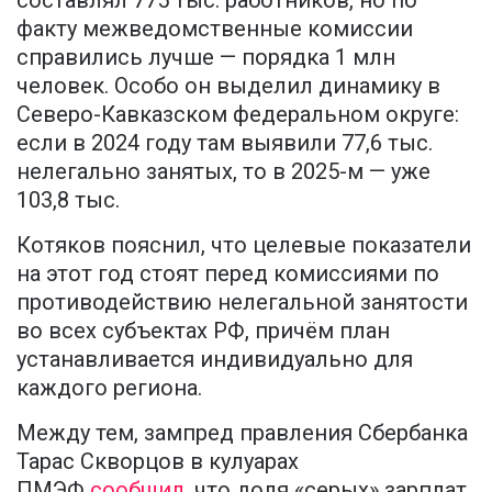
факту межведомственные комиссии
справились лучше — порядка 1 млн
человек. Особо он выделил динамику в
Северо-Кавказском федеральном округе:
если в 2024 году там выявили 77,6 тыс.
нелегально занятых, то в 2025-м — уже
103,8 тыс.
Котяков пояснил, что целевые показатели
на этот год стоят перед комиссиями по
противодействию нелегальной занятости
во всех субъектах РФ, причём план
устанавливается индивидуально для
каждого региона.
Между тем, зампред правления Сбербанка
Тарас Скворцов в кулуарах
ПМЭФ
сообщил,
что доля «серых» зарплат