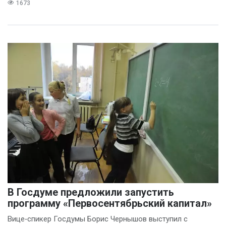
1673
В Госдуме предложили запустить
программу «Первосентябрьский капитал»
Вице‑спикер Госдумы Борис Чернышов выступил с