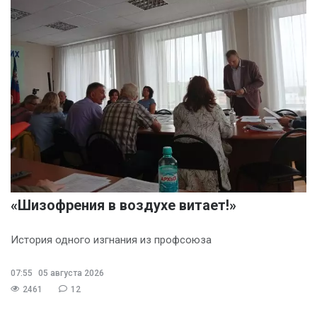
«Шизофрения в воздухе витает!»
История одного изгнания из профсоюза
07:55
05 августа 2026
2461
12