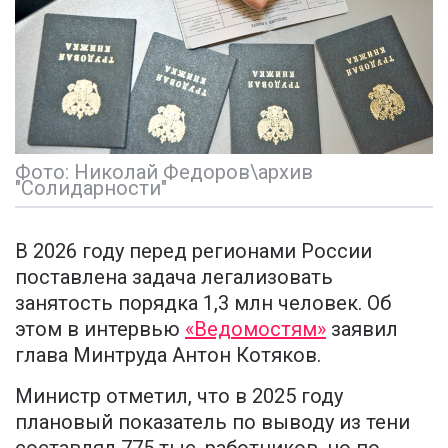
Фото: Николай Федоров\архив
"Солидарности"
В 2026 году перед регионами России
поставлена задача легализовать
занятость порядка 1,3 млн человек. Об
этом в интервью
«Ведомостям»
заявил
глава Минтруда Антон Котяков.
Министр отметил, что в 2025 году
плановый показатель по выводу из тени
составлял 775 тыс. работников, но по