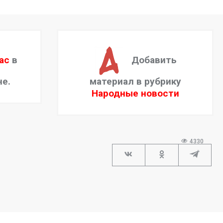
ас
в
Добавить
не.
материал в рубрику
Народные новости
4330