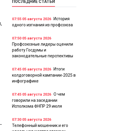
ПОСЛЕДНИЕ СТАТЬИ
История
07:55
05 августа 2026
,
одного изгнания из профсоюза
07:50
05 августа 2026
Профсоюзные лидеры оценили
работу Госдумы и
законодательные перспективы
Итоги
07:45
05 августа 2026
колдоговорной кампании-2025 в
инфографике
О чем
07:45
05 августа 2026
говорили на заседании
Исполкома ФНПР 29 июля
07:30
05 августа 2026
–
Телефонный мошенник и его