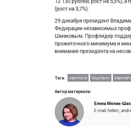
12 130 рублей, рост на 5,5%), 
(рост на 3,7%).
29 декабря президент Владим
Федерации независимых проф
Шмаковым. Профлидер поддер
прожиточного минимума и мини
внимание президента на несо
зарплата
соцопрос
зарплат
Теги:
Автор материала:
Елена Мелик-Шах
E-mail: hellen_and