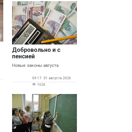
Добровольно и с
пенсией
Новые законы августа
09:17
01 августа 2026
1626