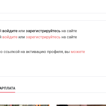
ий
войдите
или
зарегистрируйтесь
на сайте
ий
войдите
или
зарегистрируйтесь
на сайте
со ссылкой на активацию профиля, вы
можете
ЗАРПЛАТА