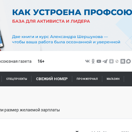
союзная газета
16+
СВЕЖИЙ НОМЕР
СПЕЦПРОЕКТЫ
ПРОФЖУРНАЛ
МАГАЗИН
ли размер желаемой зарплаты