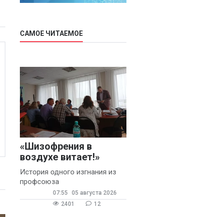
САМОЕ ЧИТАЕМОЕ
«Шизофрения в
воздухе витает!»
История одного изгнания из
профсоюза
07:55
05 августа 2026
2401
12