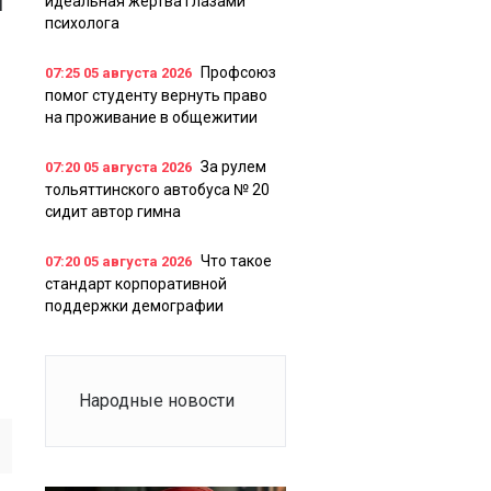
я
идеальная жертва глазами
психолога
Профсоюз
07:25
05 августа 2026
помог студенту вернуть право
на проживание в общежитии
За рулем
07:20
05 августа 2026
тольяттинского автобуса № 20
сидит автор гимна
Что такое
07:20
05 августа 2026
стандарт корпоративной
поддержки демографии
Народные новости