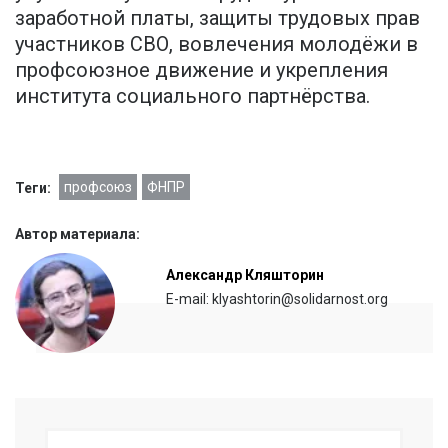
заработной платы, защиты трудовых прав
участников СВО, вовлечения молодёжи в
профсоюзное движение и укрепления
института социального партнёрства.
профсоюз
ФНПР
Теги:
Автор материала:
Александр Кляшторин
E-mail: klyashtorin@solidarnost.org