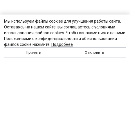
Мы используем файлы cookies для улучшения работы сайта.
Оставаясь на нашем сайте, вы соглашаетесь с условиями
использования файлов cookies. Чтобы ознакомиться с нашими
Положениями о конфиденциальности и об использовании
файлов cookie нажмите:
Подробнее
Принять
Отклонить
История
Персоналии
Выходные данные
Виджет "Солидарности"
Контакты
Подписка
Реклама