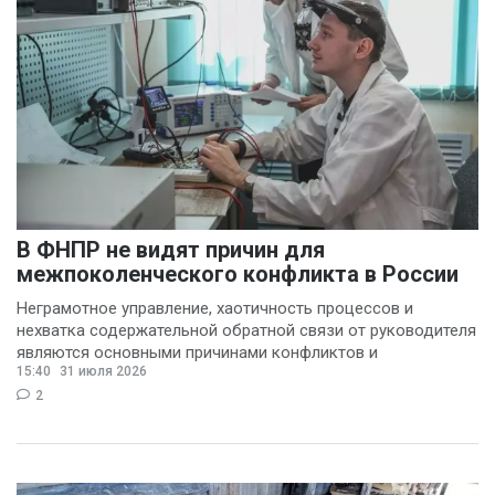
В ФНПР не видят причин для
межпоколенческого конфликта в России
Неграмотное управление, хаотичность процессов и
нехватка содержательной обратной связи от руководителя
являются основными причинами конфликтов и
15:40
31 июля 2026
раздражения в
2