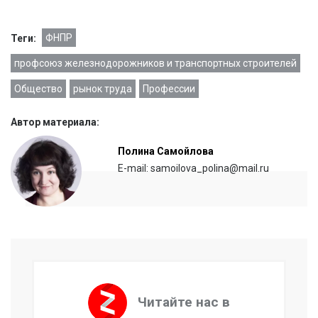
ФНПР
Теги:
профсоюз железнодорожников и транспортных строителей
Общество
рынок труда
Профессии
Автор материала:
Полина Самойлова
E-mail: samoilova_polina@mail.ru
Читайте нас в