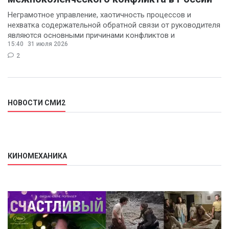
Неграмотное управление, хаотичность процессов и
нехватка содержательной обратной связи от руководителя
являются основными причинами конфликтов и
15:40
31 июля 2026
раздражения в
2
НОВОСТИ СМИ2
КИНОМЕХАНИКА