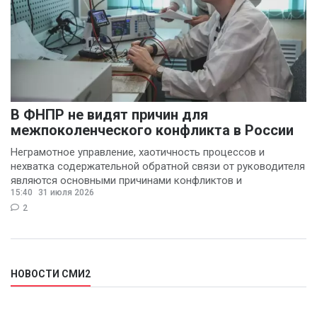
В ФНПР не видят причин для
межпоколенческого конфликта в России
Неграмотное управление, хаотичность процессов и
нехватка содержательной обратной связи от руководителя
являются основными причинами конфликтов и
15:40
31 июля 2026
раздражения в
2
НОВОСТИ СМИ2