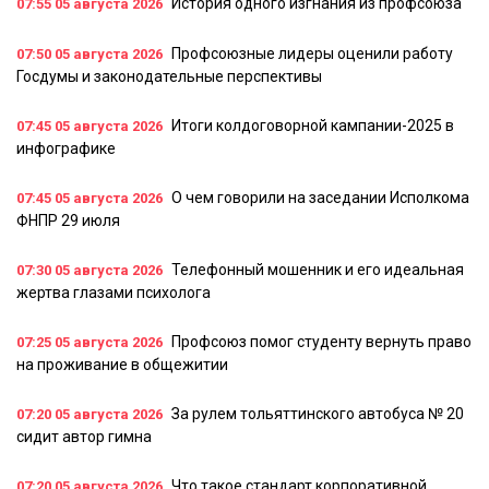
История одного изгнания из профсоюза
07:55
05 августа 2026
Профсоюзные лидеры оценили работу
07:50
05 августа 2026
Госдумы и законодательные перспективы
Итоги колдоговорной кампании-2025 в
07:45
05 августа 2026
инфографике
О чем говорили на заседании Исполкома
07:45
05 августа 2026
ФНПР 29 июля
Телефонный мошенник и его идеальная
07:30
05 августа 2026
жертва глазами психолога
Профсоюз помог студенту вернуть право
07:25
05 августа 2026
на проживание в общежитии
За рулем тольяттинского автобуса № 20
07:20
05 августа 2026
сидит автор гимна
Что такое стандарт корпоративной
07:20
05 августа 2026