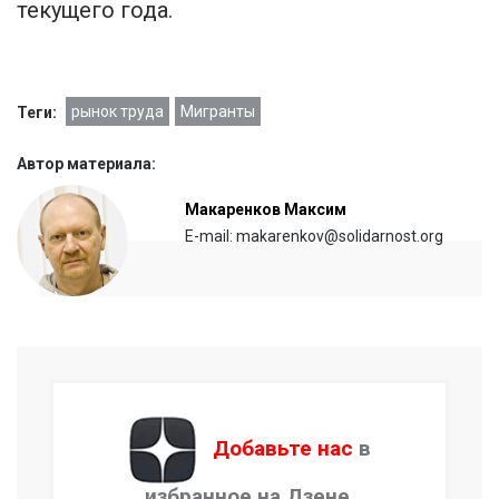
текущего года.
рынок труда
Мигранты
Теги:
Автор материала:
Макаренков Максим
E-mail: makarenkov@solidarnost.org
Добавьте нас
в
избранное на Дзене.