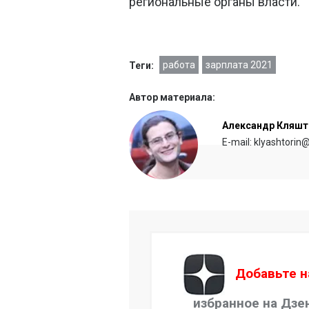
региональные органы власти.
работа
зарплата 2021
Теги:
Автор материала:
Александр Кляшт
E-mail: klyashtorin
Добавьте н
избранное на Дзе