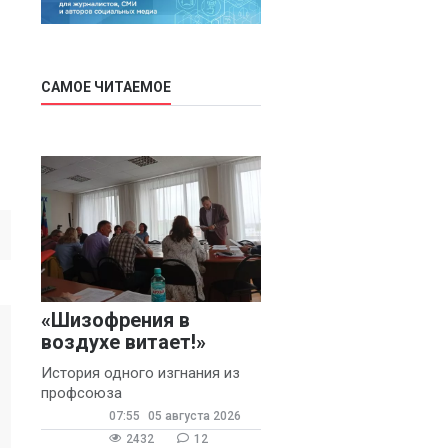
САМОЕ ЧИТАЕМОЕ
«Шизофрения в
воздухе витает!»
История одного изгнания из
профсоюза
07:55
05 августа 2026
2432
12