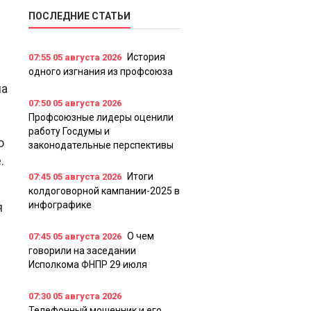
ПОСЛЕДНИЕ СТАТЬИ
История
07:55
05 августа 2026
одного изгнания из профсоюза
ма
07:50
05 августа 2026
Профсоюзные лидеры оценили
работу Госдумы и
о
законодательные перспективы
.
Итоги
07:45
05 августа 2026
колдоговорной кампании-2025 в
инфографике
я
О чем
07:45
05 августа 2026
говорили на заседании
Исполкома ФНПР 29 июля
07:30
05 августа 2026
Телефонный мошенник и его