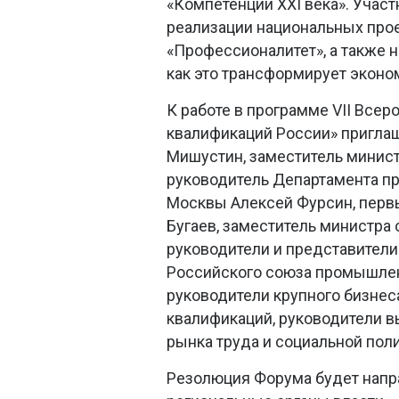
«Компетенции XXI века». Учас
реализации национальных прое
«Профессионалитет», а также н
как это трансформирует эконо
К работе в программе VII Все
квалификаций России» пригла
Мишустин, заместитель минист
руководитель Департамента пр
Москвы Алексей Фурсин, перв
Бугаев, заместитель министра
руководители и представители
Российского союза промышлен
руководители крупного бизне
квалификаций, руководители в
рынка труда и социальной поли
Резолюция Форума будет напр