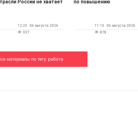
трасли России не хватает
по повышению
00 тыс. человек
производительности труд
12:23
06 августа 2026
11:10
06 августа 2026
937
878
Все материалы по тегу: работа