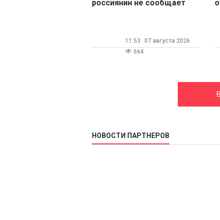
россиянин не сообщает
о
работодателю о
2
подработке
11:53
07 августа 2026
664
НОВОСТИ ПАРТНЕРОВ