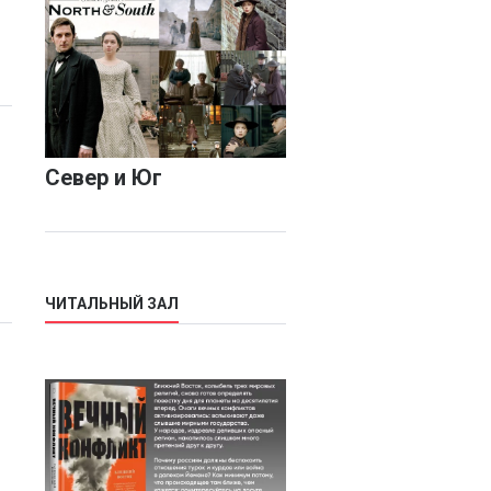
а
Север и Юг
ЧИТАЛЬНЫЙ ЗАЛ