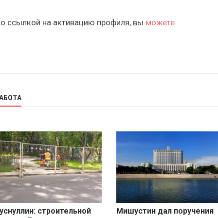
со ссылкой на активацию профиля, вы
можете
РАБОТА
уснуллин: строительной
Мишустин дал поручения