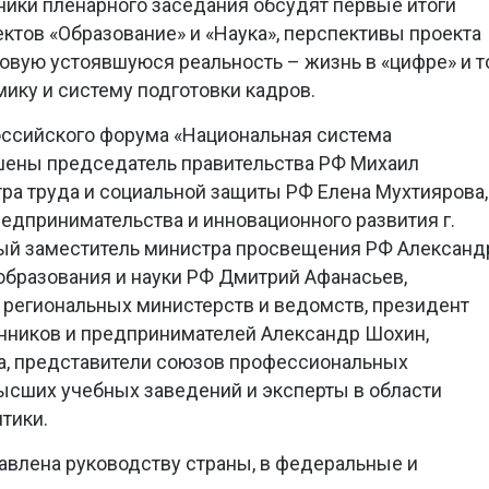
тники пленарного заседания обсудят первые итоги
ктов «Образование» и «Наука», перспективы проекта
овую устоявшуюся реальность – жизнь в «цифре» и т
мику и систему подготовки кадров.
российского форума «Национальная система
шены председатель правительства РФ Михаил
ра труда и социальной защиты РФ Елена Мухтиярова,
едпринимательства и инновационного развития г.
ый заместитель министра просвещения РФ Александ
 образования и науки РФ Дмитрий Афанасьев,
 региональных министерств и ведомств, президент
ников и предпринимателей Александр Шохин,
са, представители союзов профессиональных
ысших учебных заведений и эксперты в области
тики.
авлена руководству страны, в федеральные и