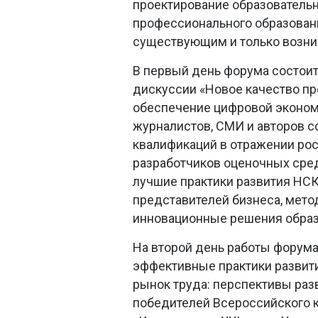
проектирование образователь
профессионального образовани
существующим и только возн
В первый день форума состоит
дискуссии «Новое качество п
обеспечение цифровой экономи
журналистов, СМИ и авторов 
квалификаций в отражении ро
разработчиков оценочных сред
лучшие практики развития НСК 
представителей бизнеса, мет
инновационные решения обра
На второй день работы форума 
эффективные практики развит
рынок труда: перспективы раз
победителей Всероссийского к