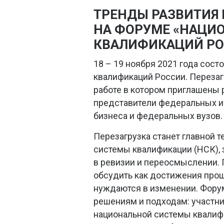
ТРЕНДЫ РАЗВИТИЯ 
НА ФОРУМЕ «НАЦИ
КВАЛИФИКАЦИЙ РО
18 – 19 ноября 2021 года сост
квалификаций России. Перезаг
работе в котором приглашены 
представители федеральных и 
бизнеса и федеральных вузов.
Перезагрузка станет главной т
системы квалификации (НСК), 
в ревизии и переосмыслении. 
обсудить как достижения прош
нуждаются в изменении. Форум
решениям и подходам: участни
национальной системы квалиф