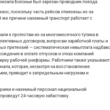
вокзала Болоньи был зарезан проводник поезда.
хаос, поскольку часть рейсов отменены из-за
й же причине наземный транспорт работает с
ли к протестам из-за многомесячного тупика в
лективных договоров, вопросам заработной платы и
вых претензий — систематическая невыплата надбав
хождения в оплате отпусков и отказ компаний
ирку рабочей униформы. Работники также указывают
нала, которая, несмотря на восстановление
ии, приводит к запредельным нагрузкам и
дники и наземный персонал национальной
 проведут 24-часовую забастовку.