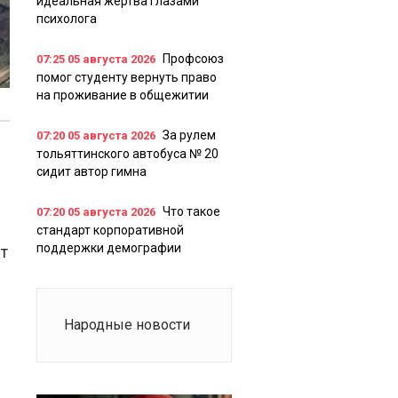
идеальная жертва глазами
психолога
Профсоюз
07:25
05 августа 2026
помог студенту вернуть право
на проживание в общежитии
За рулем
07:20
05 августа 2026
тольяттинского автобуса № 20
сидит автор гимна
Что такое
07:20
05 августа 2026
стандарт корпоративной
поддержки демографии
ет
Народные новости