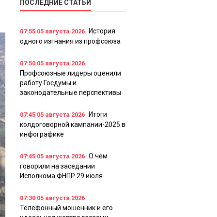
ПОСЛЕДНИЕ СТАТЬИ
История
07:55
05 августа 2026
одного изгнания из профсоюза
07:50
05 августа 2026
Профсоюзные лидеры оценили
работу Госдумы и
законодательные перспективы
Итоги
07:45
05 августа 2026
колдоговорной кампании-2025 в
инфографике
О чем
07:45
05 августа 2026
говорили на заседании
Исполкома ФНПР 29 июля
07:30
05 августа 2026
Телефонный мошенник и его