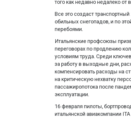
того как недавно недалеко от 
Все это создаст транспортный 
обильных снегопадов, и по это
перебоями.
Итальянские профсоюзы призва
переговорах по продлению кол
условиям труда. Среди ключе
за работу в выходные дни, рас
компенсировать расходы на ст
на критическую нехватку персо
пассажиропотока после пандем
эксплуатации.
16 февраля пилоты, бортпрово
итальянской авиакомпании ITA