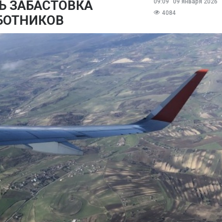
Ь ЗАБАСТОВКА
09:09
09 января 2026
4084
БОТНИКОВ