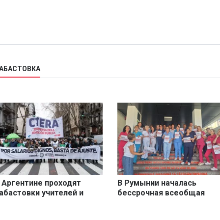
ЗАБАСТОВКА
 Аргентине проходят
В Румынии началась
абастовки учителей и
бессрочная всеобщая
оцманов
забастовка