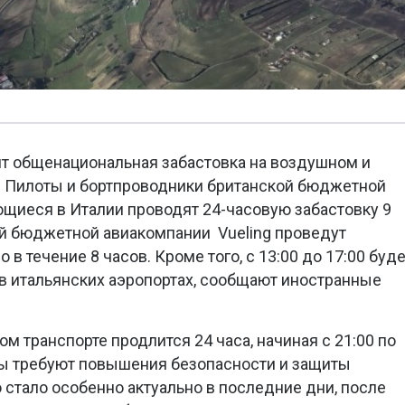
дит общенациональная забастовка на воздушном и
 Пилоты и бортпроводники британской бюджетной
ющиеся в Италии проводят 24-часовую забастовку 9
ой бюджетной авиакомпании Vueling проведут
о в течение 8 часов. Кроме того, с 13:00 до 17:00 буд
в итальянских аэропортах, сообщают иностранные
 транспорте продлится 24 часа, начиная с 21:00 по
ы требуют повышения безопасности и защиты
о стало особенно актуально в последние дни, после