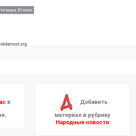
ти мира: Италия
olidarnost.org
ас
в
Добавить
не.
материал в рубрику
Народные новости