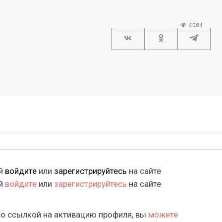
4084
ий
войдите
или
зарегистрируйтесь
на сайте
ий
войдите
или
зарегистрируйтесь
на сайте
со ссылкой на активацию профиля, вы
можете