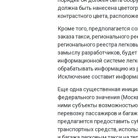
должна быть нанесена цветогр
контрастного цвета, располож
Кроме того, предполагается со
заказа такси, регионального р
регионального реестра легковы
замыслу разработчиков, буде
информационной системе легков
обрабатывать информацию из р
Исключение составит информац
Еще одна существенная инициа
федерального значения (Москв
ними субъекты возможностью 
перевозку пассажиров и багаж
предлагается предоставить су
транспортных средств, исполь
и багажа легковым такси на т