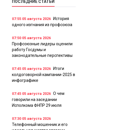
ПОСЛЕДНИЕ СТАТЬИ
История
07:55
05 августа 2026
одного изгнания из профсоюза
07:50
05 августа 2026
Профсоюзные лидеры оценили
работу Госдумы и
законодательные перспективы
Итоги
07:45
05 августа 2026
колдоговорной кампании-2025 в
инфографике
О чем
07:45
05 августа 2026
говорили на заседании
Исполкома ФНПР 29 июля
07:30
05 августа 2026
Телефонный мошенник и его