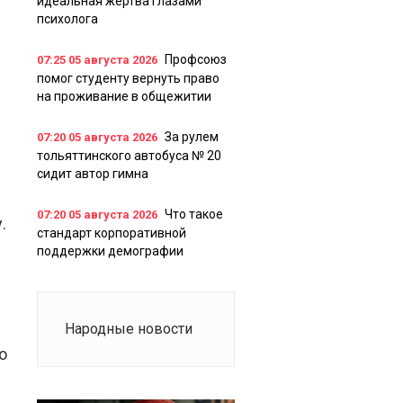
идеальная жертва глазами
психолога
Профсоюз
07:25
05 августа 2026
помог студенту вернуть право
на проживание в общежитии
За рулем
07:20
05 августа 2026
тольяттинского автобуса № 20
сидит автор гимна
Что такое
07:20
05 августа 2026
.
стандарт корпоративной
поддержки демографии
Народные новости
о