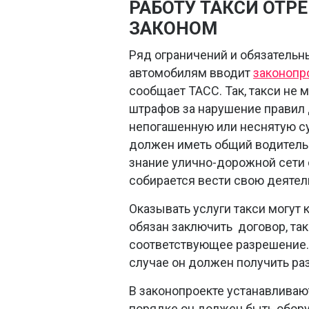
РАБОТУ ТАКСИ ОТ
ЗАКОНОМ
Ряд ограничений и обязательны
автомобилям вводит
законопр
сообщает ТАСС. Так, такси не 
штрафов за нарушение правил
непогашенную или неснятую су
должен иметь общий водительс
знание улично-дорожной сети 
собирается вести свою деятел
Оказывать услуги такси могут 
обязан заключить договор, т
соответствующее разрешение. 
случае он должен получить раз
В законопроекте устанавливают
порядке он должен быть обору