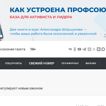
союзная газета
16+
СВЕЖИЙ НОМЕР
СПЕЦПРОЕКТЫ
ПРОФЖУРНАЛ
МАГАЗИН
трегулируют новым законом