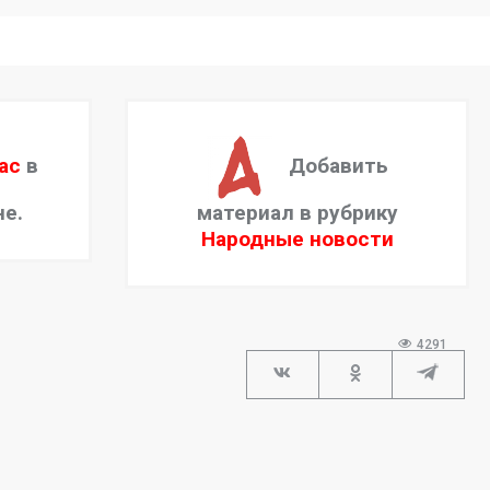
ас
в
Добавить
не.
материал в рубрику
Народные новости
4291