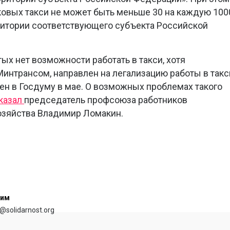
овых такси не может быть меньше 30 на каждую 100
ритории соответствующего субъекта Российской
ых нет возможности работать в такси, хотя
Минтрансом, направлен на легализацию работы в такс
ен в Госдуму в мае. О возможных проблемах такого
казал
председатель профсоюза работников
озяйства Владимир Ломакин.
сим
@solidarnost.org