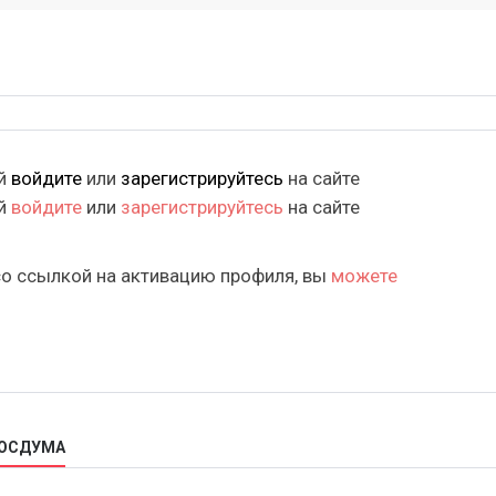
ий
войдите
или
зарегистрируйтесь
на сайте
ий
войдите
или
зарегистрируйтесь
на сайте
со ссылкой на активацию профиля, вы
можете
ГОСДУМА