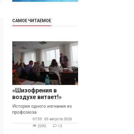
САМОЕ ЧИТАЕМОЕ
«Шизофрения в
воздухе витает!»
История одного изгнания из
профсоюза
07:55
05 августа 2026
2292
12