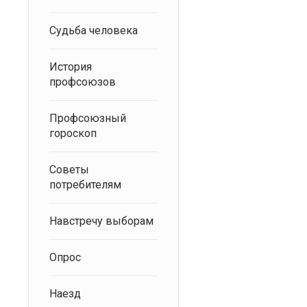
Судьба человека
История
профсоюзов
Профсоюзный
гороскоп
Советы
потребителям
Навстречу выборам
Опрос
Наезд