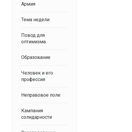
Армия
Тема недели
Повод для
оптимизма
Образование
Человек и его
профессия
Неправовое поле
Кампания
солидарности