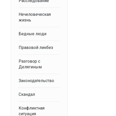
Расследование
Нечеловеческая
жизнь
Бедные люди
Правовой ликбез
Разговор с
Делягиным
Законодательство
Скандал
Конфликтная
ситуация