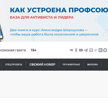
союзная газета
16+
СВЕЖИЙ НОМЕР
СПЕЦПРОЕКТЫ
ПРОФЖУРНАЛ
МАГАЗИН