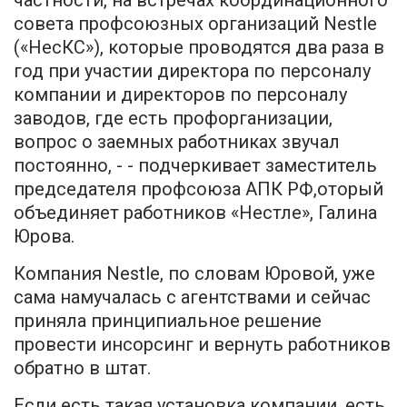
частности, на встречах координационного
совета профсоюзных организаций Nestle
(«НесКС»), которые проводятся два раза в
год при участии директора по персоналу
компании и директоров по персоналу
заводов, где есть профорганизации,
вопрос о заемных работниках звучал
постоянно, - - подчеркивает заместитель
председателя профсоюза АПК РФ,оторый
объединяет работников «Нестле», Галина
Юрова.
Компания Nestle, по словам Юровой, уже
сама намучалась с агентствами и сейчас
приняла принципиальное решение
провести инсорсинг и вернуть работников
обратно в штат.
Если есть такая установка компании, есть