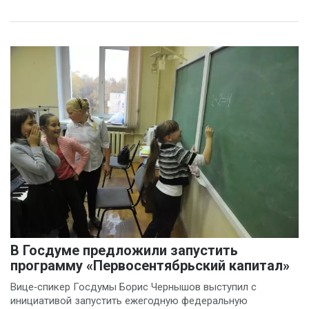
В Госдуме предложили запустить
программу «Первосентябрьский капитал»
Вице‑спикер Госдумы Борис Чернышов выступил с
инициативой запустить ежегодную федеральную