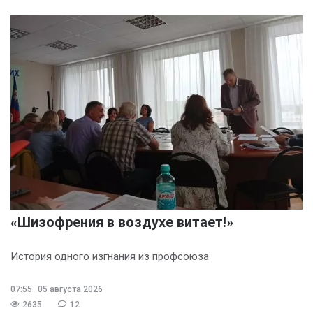
«Шизофрения в воздухе витает!»
История одного изгнания из профсоюза
07:55
05 августа 2026
2635
12