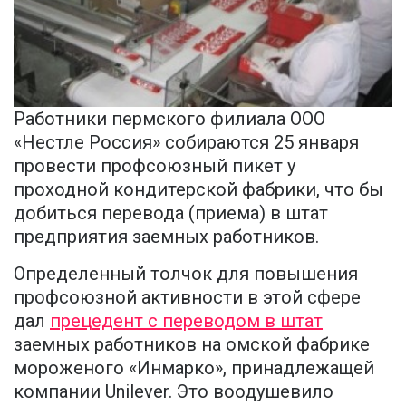
Работники пермского филиала ООО
«Нестле Россия» собираются 25 января
провести профсоюзный пикет у
проходной кондитерской фабрики, что бы
добиться перевода (приема) в штат
предприятия заемных работников.
Определенный толчок для повышения
профсоюзной активности в этой сфере
дал
прецедент с переводом в штат
заемных работников на омской фабрике
мороженого «Инмарко», принадлежащей
компании Unilever. Это воодушевило