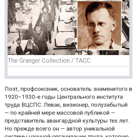
The Granger Collection / ТАСС
Поэт, профсоюзник, основатель знаменитого в
1920–1930-е годы Центрального института
труда ВЦСПС. Левак, визионер, полузабытый
— по крайней мере массовой публикой —
представитель авангардной культуры тех лет.
Но прежде всего он — автор уникальной
системы научной организации труда, которую