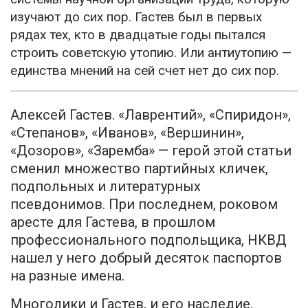
изучают до сих пор. Гастев был в первых
рядах тех, кто в двадцатые годы пытался
строить советскую утопию. Или антиутопию —
единства мнений на сей счет нет до сих пор.
Алексей Гастев. «Лаврентий», «Спиридон»,
«Степанов», «Иванов», «Вершинин»,
«Дозоров», «Заремба» — герой этой статьи
сменил множество партийных кличек,
подпольных и литературных
псевдонимов. При последнем, роковом
аресте для Гастева, в прошлом
профессионального подпольщика, НКВД
нашел у него добрый десяток паспортов
на разные имена.
Многолики и Гастев, и его наследие.