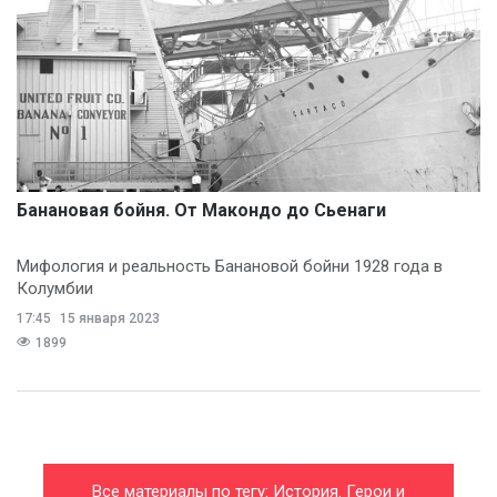
Банановая бойня. От Макондо до Сьенаги
Мифология и реальность Банановой бойни 1928 года в
Колумбии
17:45
15 января 2023
1899
Все материалы по тегу: История. Герои и