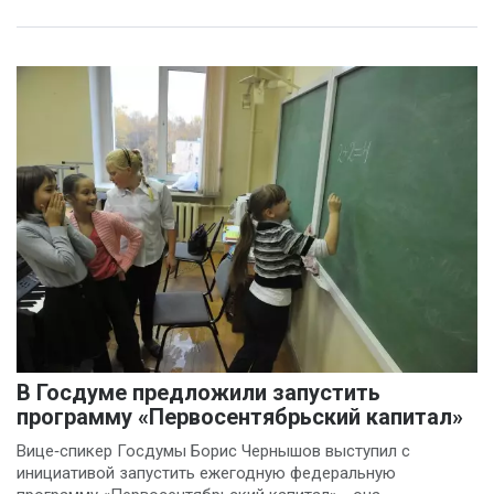
В Госдуме предложили запустить
программу «Первосентябрьский капитал»
Вице‑спикер Госдумы Борис Чернышов выступил с
инициативой запустить ежегодную федеральную