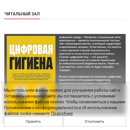
ЧИТАЛЬНЫЙ ЗАЛ
Мы используем файлы cookies для улучшения работы сайта.
Оставаясь на нашем сайте, вы соглашаетесь с условиями
использования файлов cookies. Чтобы ознакомиться с нашими
Положениями о конфиденциальности и об использовании
файлов cookie нажмите:
Подробнее
Цифровая гигиена
Принять
Отклонить