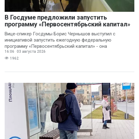
В Госдуме предложили запустить
программу «Первосентябрьский капитал»
Вице‑спикер Госдумы Борис Чернышов выступил с
инициативой запустить ежегодную федеральную
программу «Первосентябрьский капитал» - она
16:06
03 августа 2026
предполагает
1962