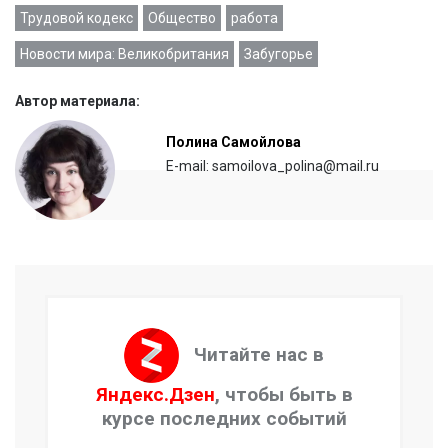
Трудовой кодекс
Общество
работа
Новости мира: Великобритания
Забугорье
Автор материала:
Полина Самойлова
E-mail: samoilova_polina@mail.ru
Читайте нас в
Яндекс.Дзен
, чтобы быть в
курсе последних событий