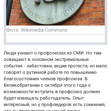
Фото: Wikimedia Commons
Люди узнают о профсоюзах из СМИ. Но там
освещают в основном экстремальные
события - забастовки, акции протеста, но мало
говорят о рутинной работе по повышению
благосостояния членов профсоюза. В
Великобритании с октября этого года о
возможности вступить в профсоюз должен
будет извещать работодатель. Опыт
интересный, но у профлидеров есть сомнения,
что он приживется на нашей почве.