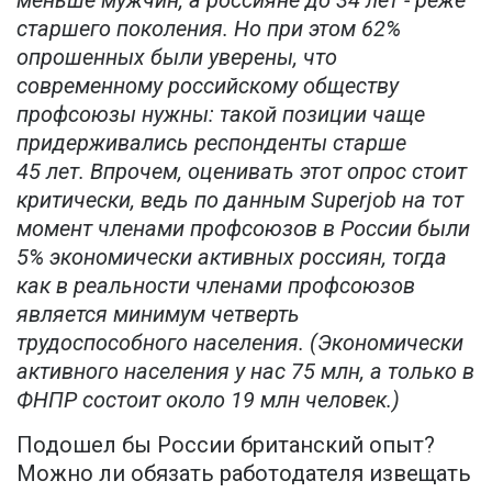
меньше мужчин, а россияне до 34 лет - реже
старшего поколения. Но при этом 62%
опрошенных были уверены, что
современному российскому обществу
профсоюзы нужны: такой позиции чаще
придерживались респонденты старше
45 лет. Впрочем, оценивать этот опрос стоит
критически, ведь по данным Superjob на тот
момент членами профсоюзов в России были
5% экономически активных россиян, тогда
как в реальности членами профсоюзов
является минимум четверть
трудоспособного населения. (Экономически
активного населения у нас 75 млн, а только в
ФНПР состоит около 19 млн человек.)
Подошел бы России британский опыт?
Можно ли обязать работодателя извещать