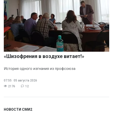
«Шизофрения в воздухе витает!»
История одного изгнания из профсоюза
07:55
05 августа 2026
2176
12
НОВОСТИ СМИ2