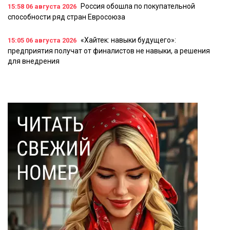
Россия обошла по покупательной
15:58
06 августа 2026
способности ряд стран Евросоюза
«Хайтек: навыки будущего»:
15:05
06 августа 2026
предприятия получат от финалистов не навыки, а решения
для внедрения