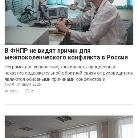
В ФНПР не видят причин для
межпоколенческого конфликта в России
Неграмотное управление, хаотичность процессов и
нехватка содержательной обратной связи от руководителя
являются основными причинами конфликтов и
15:40
31 июля 2026
раздражения в
2313
2