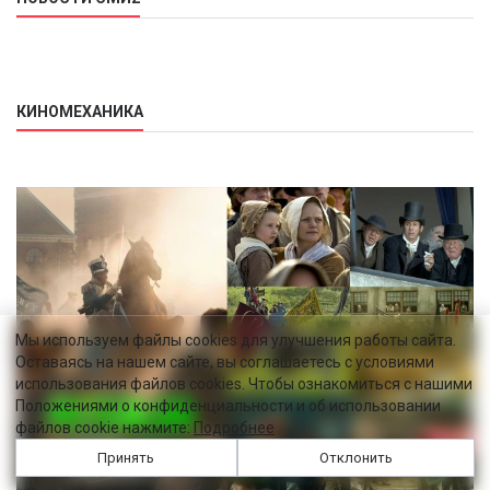
КИНОМЕХАНИКА
Мы используем файлы cookies для улучшения работы сайта.
Оставаясь на нашем сайте, вы соглашаетесь с условиями
использования файлов cookies. Чтобы ознакомиться с нашими
Положениями о конфиденциальности и об использовании
файлов cookie нажмите:
Подробнее
Принять
Отклонить