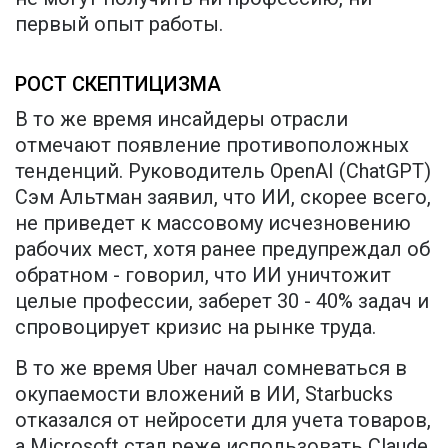
первый опыт работы.
РОСТ СКЕПТИЦИЗМА
В то же время инсайдеры отрасли
отмечают появление противоположных
тенденций. Руководитель OpenAI (ChatGPT)
Сэм Альтман заявил, что ИИ, скорее всего,
не приведет к массовому исчезновению
рабочих мест, хотя ранее предупреждал об
обратном - говорил, что ИИ уничтожит
целые профессии, заберет 30 - 40% задач и
спровоцирует кризис на рынке труда.
В то же время Uber начал сомневаться в
окупаемости вложений в ИИ, Starbucks
отказался от нейросети для учета товаров,
а Microsoft стал реже использовать Claude