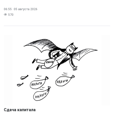
06:55
05 августа 2026
570
Сдача капитала