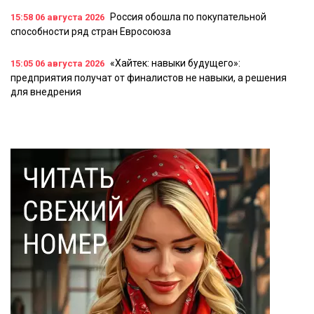
Россия обошла по покупательной
15:58
06 августа 2026
способности ряд стран Евросоюза
«Хайтек: навыки будущего»:
15:05
06 августа 2026
предприятия получат от финалистов не навыки, а решения
для внедрения