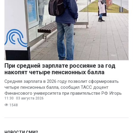
При средней зарплате россияне за год
накопят четыре пенсионных балла
Средняя зарплата в 2026 году позволит сформировать
четыре пенсионных балла, сообщил ТАСС доцент
Финансового университета при правительстве РФ Игорь
11:30
03 августа 2026
Балынин.
1548
НОВОСТИ СМИ2