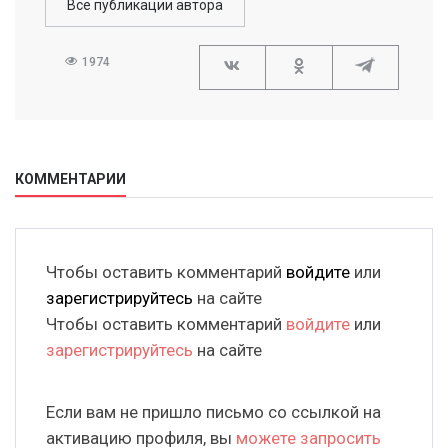
Все публикации автора
1974
КОММЕНТАРИИ
Чтобы оставить комментарий
войдите
или
зарегистрируйтесь
на сайте
Чтобы оставить комментарий
войдите
или
зарегистрируйтесь
на сайте
Если вам не пришло письмо со ссылкой на
активацию профиля, вы
можете запросить