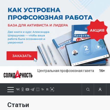
Центральная профсоюзная газета
16+
Статьи