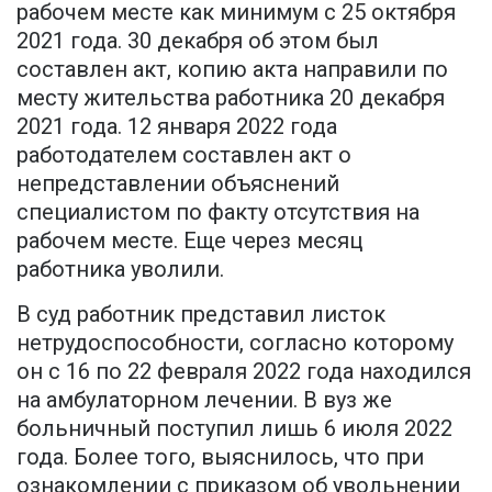
рабочем месте как минимум с 25 октября
2021 года. 30 декабря об этом был
составлен акт, копию акта направили по
месту жительства работника 20 декабря
2021 года. 12 января 2022 года
работодателем составлен акт о
непредставлении объяснений
специалистом по факту отсутствия на
рабочем месте. Еще через месяц
работника уволили.
В суд работник представил листок
нетрудоспособности, согласно которому
он с 16 по 22 февраля 2022 года находился
на амбулаторном лечении. В вуз же
больничный поступил лишь 6 июля 2022
года. Более того, выяснилось, что при
ознакомлении с приказом об увольнении