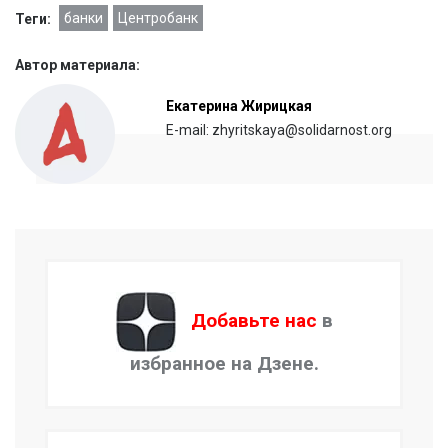
банки
Центробанк
Теги:
Автор материала:
Екатерина Жирицкая
E-mail: zhyritskaya@solidarnost.org
Добавьте нас
в
избранное на Дзене.