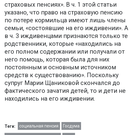
страховых пенсиях». В ч. 1 этой статьи
указано, что право на страховую пенсию
по потере кормильца имеют лишь члены
семьи, «состоявшие на его иждивении». А
в ч. 3 иждивенцами признаются только те
родственники, которые «находились на
его полном содержании или получали от
него помощь, которая была для них
постоянным и основным источником
средств к существованию». Поскольку
супруг Марии Щаниковой скончался до
фактического зачатия детей, то и дети не
находились на его иждивении.
социальная пенсия
Госдума
Теги: