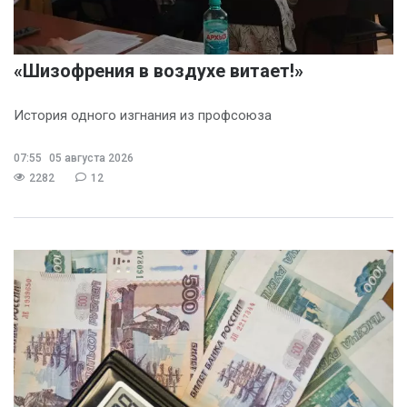
«Шизофрения в воздухе витает!»
История одного изгнания из профсоюза
07:55
05 августа 2026
2282
12