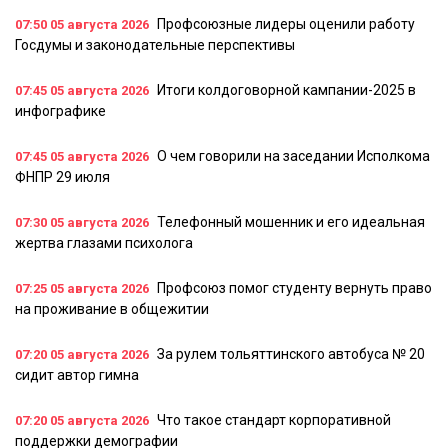
Профсоюзные лидеры оценили работу
07:50
05 августа 2026
Госдумы и законодательные перспективы
Итоги колдоговорной кампании-2025 в
07:45
05 августа 2026
инфографике
О чем говорили на заседании Исполкома
07:45
05 августа 2026
ФНПР 29 июля
Телефонный мошенник и его идеальная
07:30
05 августа 2026
жертва глазами психолога
Профсоюз помог студенту вернуть право
07:25
05 августа 2026
на проживание в общежитии
За рулем тольяттинского автобуса № 20
07:20
05 августа 2026
сидит автор гимна
Что такое стандарт корпоративной
07:20
05 августа 2026
поддержки демографии