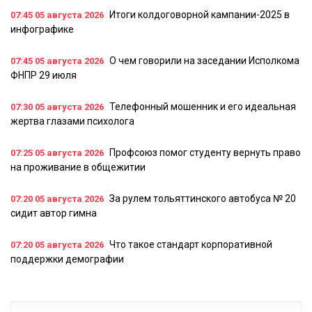
Итоги колдоговорной кампании-2025 в
07:45
05 августа 2026
инфографике
О чем говорили на заседании Исполкома
07:45
05 августа 2026
ФНПР 29 июля
Телефонный мошенник и его идеальная
07:30
05 августа 2026
жертва глазами психолога
Профсоюз помог студенту вернуть право
07:25
05 августа 2026
на проживание в общежитии
За рулем тольяттинского автобуса № 20
07:20
05 августа 2026
сидит автор гимна
Что такое стандарт корпоративной
07:20
05 августа 2026
поддержки демографии