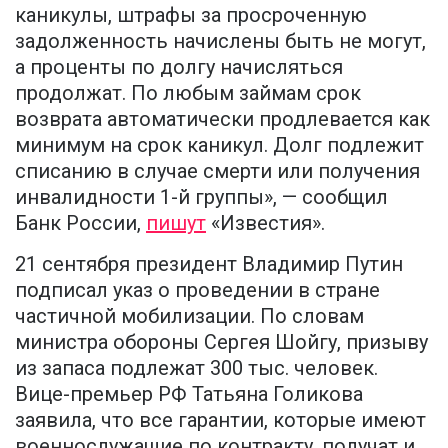
каникулы, штрафы за просроченную
задолженность начислены быть не могут,
а проценты по долгу начисляться
продолжат. По любым займам срок
возврата автоматически продлевается как
минимум на срок каникул. Долг подлежит
списанию в случае смерти или получения
инвалидности 1-й группы», — сообщил
Банк России,
пишут
«Известия».
21 сентября президент Владимир Путин
подписал указ о проведении в стране
частичной мобилизации. По словам
министра обороны Сергея Шойгу, призыву
из запаса подлежат 300 тыс. человек.
Вице-премьер РФ Татьяна Голикова
заявила, что все гарантии, которые имеют
военнослужащие по контракту, получат и