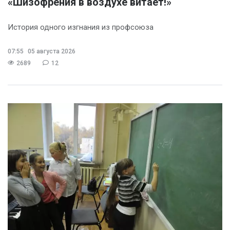
«Шизофрения в воздухе витает!»
История одного изгнания из профсоюза
07:55
05 августа 2026
2689
12