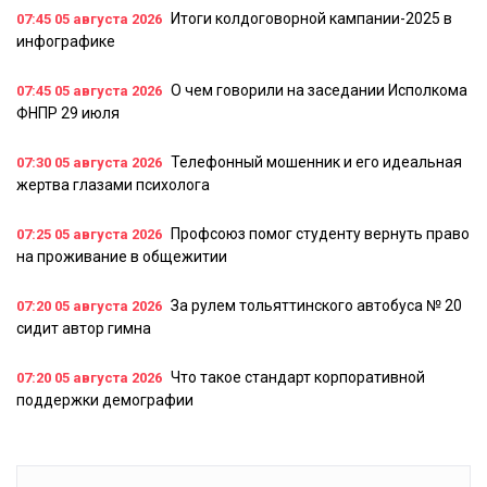
Итоги колдоговорной кампании-2025 в
07:45
05 августа 2026
инфографике
О чем говорили на заседании Исполкома
07:45
05 августа 2026
ФНПР 29 июля
Телефонный мошенник и его идеальная
07:30
05 августа 2026
жертва глазами психолога
Профсоюз помог студенту вернуть право
07:25
05 августа 2026
на проживание в общежитии
За рулем тольяттинского автобуса № 20
07:20
05 августа 2026
сидит автор гимна
Что такое стандарт корпоративной
07:20
05 августа 2026
поддержки демографии