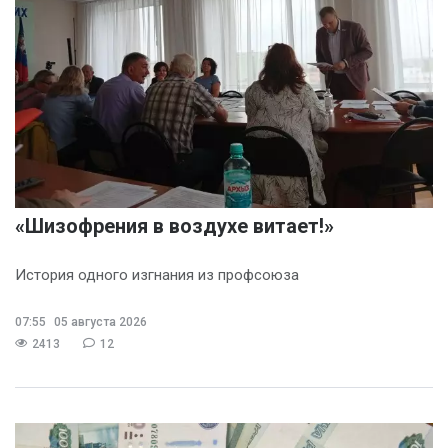
«Шизофрения в воздухе витает!»
История одного изгнания из профсоюза
07:55
05 августа 2026
2413
12