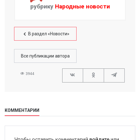
рубрику
Народные новости
В раздел «Новости»
Все публикации автора
3944
КОММЕНТАРИИ
Чтобы оставить комментарий
войдите
или