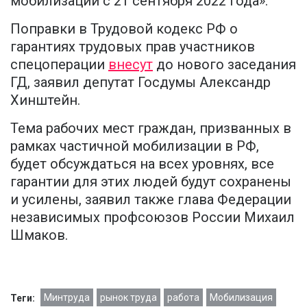
мобилизации с 21 сентября 2022 года».
Поправки в Трудовой кодекс РФ о
гарантиях трудовых прав участников
спецоперации
внесут
до нового заседания
ГД, заявил депутат Госдумы Александр
Хинштейн.
Тема рабочих мест граждан, призванных в
рамках частичной мобилизации в РФ,
будет обсуждаться на всех уровнях, все
гарантии для этих людей будут сохранены
и усилены, заявил также глава Федерации
независимых профсоюзов России Михаил
Шмаков.
Минтруда
рынок труда
работа
Мобилизация
Теги: