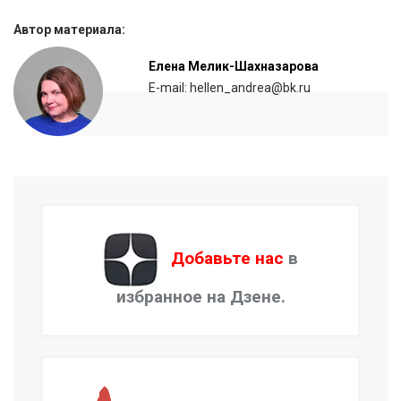
Автор материала:
Елена Мелик-Шахназарова
E-mail: hellen_andrea@bk.ru
Добавьте нас
в
избранное на Дзене.