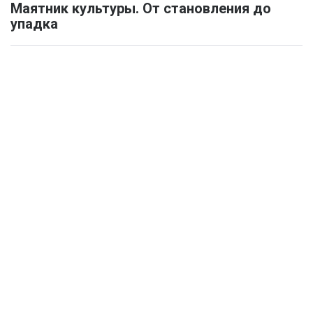
Маятник культуры. От становления до
упадка