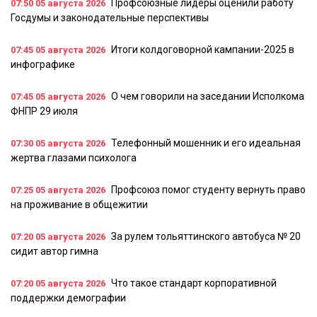
Профсоюзные лидеры оценили работу
07:50
05 августа 2026
Госдумы и законодательные перспективы
Итоги колдоговорной кампании-2025 в
07:45
05 августа 2026
инфографике
О чем говорили на заседании Исполкома
07:45
05 августа 2026
ФНПР 29 июля
Телефонный мошенник и его идеальная
07:30
05 августа 2026
жертва глазами психолога
Профсоюз помог студенту вернуть право
07:25
05 августа 2026
на проживание в общежитии
За рулем тольяттинского автобуса № 20
07:20
05 августа 2026
сидит автор гимна
Что такое стандарт корпоративной
07:20
05 августа 2026
поддержки демографии