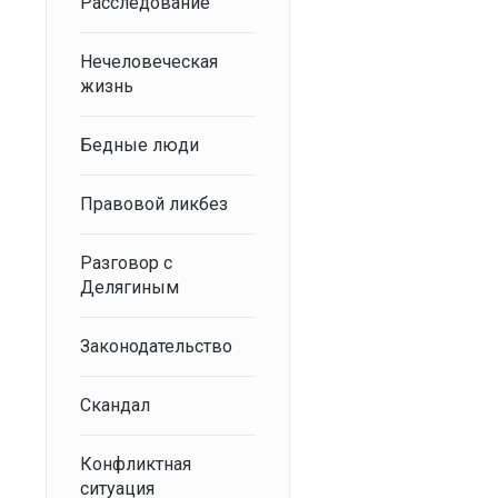
Расследование
Нечеловеческая
жизнь
Бедные люди
Правовой ликбез
Разговор с
Делягиным
Законодательство
Скандал
Конфликтная
ситуация