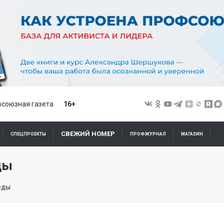
союзная газета
16+
СВЕЖИЙ НОМЕР
СПЕЦПРОЕКТЫ
ПРОФЖУРНАЛ
МАГАЗИН
ды
еды