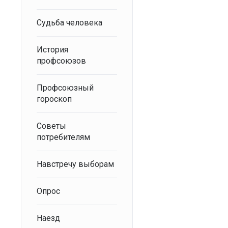
Судьба человека
История
профсоюзов
Профсоюзный
гороскоп
Советы
потребителям
Навстречу выборам
Опрос
Наезд