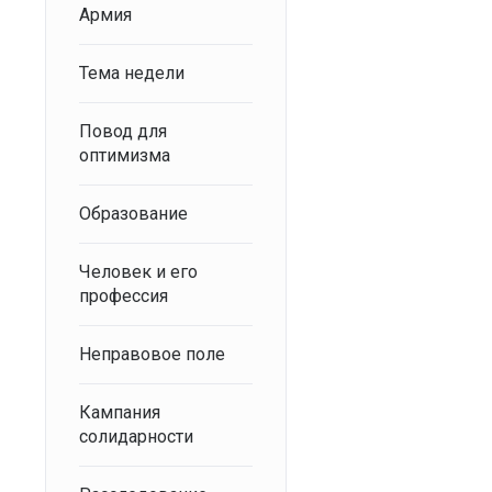
Армия
Тема недели
Повод для
оптимизма
Образование
Человек и его
профессия
Неправовое поле
Кампания
солидарности