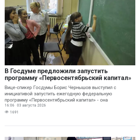
В Госдуме предложили запустить
программу «Первосентябрьский капитал»
Вице‑спикер Госдумы Борис Чернышов выступил с
инициативой запустить ежегодную федеральную
программу «Первосентябрьский капитал» - она
16:06
03 августа 2026
предполагает
1691