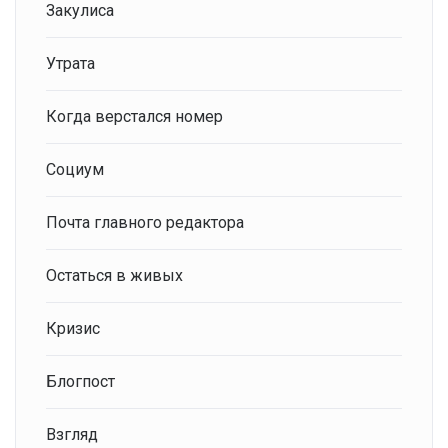
Закулиса
Утрата
Когда верстался номер
Социум
Почта главного редактора
Остаться в живых
Кризис
Блогпост
Взгляд