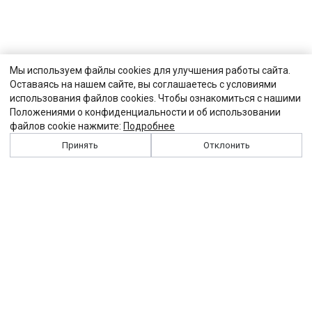
Мы используем файлы cookies для улучшения работы сайта.
Оставаясь на нашем сайте, вы соглашаетесь с условиями
использования файлов cookies. Чтобы ознакомиться с нашими
Положениями о конфиденциальности и об использовании
файлов cookie нажмите:
Подробнее
Принять
Отклонить
История
Персоналии
Выходные данные
Виджет "Солидарности"
Контакты
Подписка
Реклама
Партнеры
Архив сайта