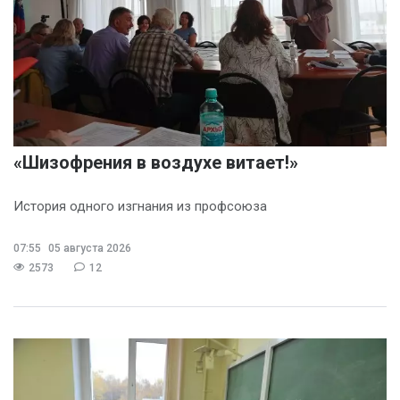
«Шизофрения в воздухе витает!»
История одного изгнания из профсоюза
07:55
05 августа 2026
2573
12