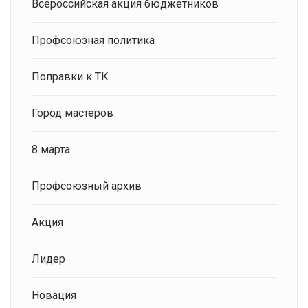
Всероссийская акция бюджетников
Профсоюзная политика
Поправки к ТК
Город мастеров
8 марта
Профсоюзный архив
Акция
Лидер
Новация