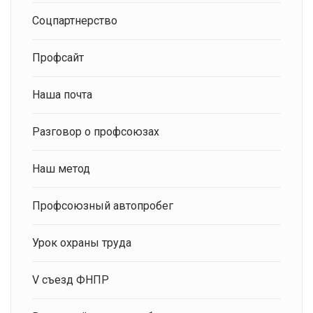
Соцпартнерство
Профсайт
Наша почта
Разговор о профсоюзах
Наш метод
Профсоюзный автопробег
Урок охраны труда
V съезд ФНПР