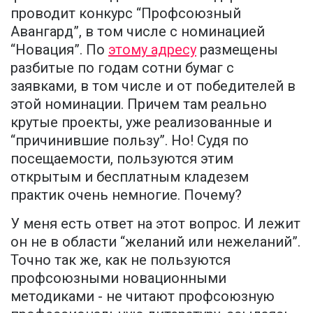
проводит конкурс “Профсоюзный
Авангард”, в том числе с номинацией
“Новация”. По
этому адресу
размещены
разбитые по годам сотни бумаг с
заявками, в том числе и от победителей в
этой номинации. Причем там реально
крутые проекты, уже реализованные и
“причинившие пользу”. Но! Судя по
посещаемости, пользуются этим
открытым и бесплатным кладезем
практик очень немногие. Почему?
У меня есть ответ на этот вопрос. И лежит
он не в области “желаний или нежеланий”.
Точно так же, как не пользуются
профсоюзными новационными
методиками - не читают профсоюзную