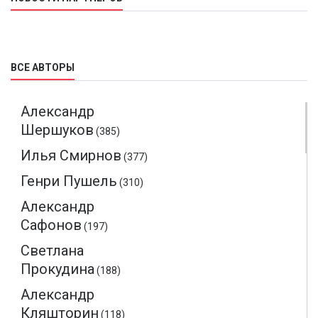
ВСЕ АВТОРЫ
Александр
Шершуков
(385)
Илья Смирнов
(377)
Генри Пушель
(310)
Александр
Сафонов
(197)
Светлана
Прокудина
(188)
Александр
Кляшторин
(118)