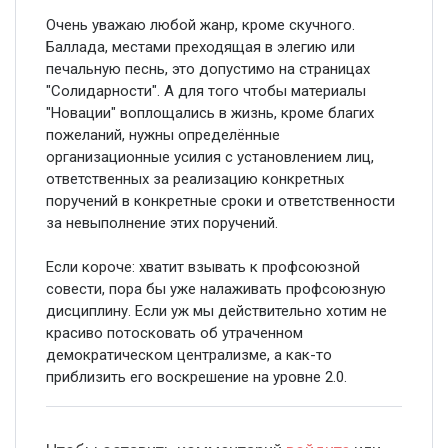
Очень уважаю любой жанр, кроме скучного.
Баллада, местами преходящая в элегию или
печальную песнь, это допустимо на страницах
"Солидарности". А для того чтобы материалы
"Новации" воплощались в жизнь, кроме благих
пожеланий, нужны определённые
организационные усилия с установлением лиц,
ответственных за реализацию конкретных
поручений в конкретные сроки и ответственности
за невыполнение этих поручений.
Если короче: хватит взывать к профсоюзной
совести, пора бы уже налаживать профсоюзную
дисциплину. Если уж мы действительно хотим не
красиво потосковать об утраченном
демократическом централизме, а как-то
приблизить его воскрешение на уровне 2.0.