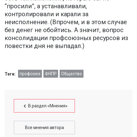
“просили”, а устанавливали,
контролировали и карали за
неисполнение. (Впрочем, и в этом случае
без денег не обойтись. А значит, вопрос
консолидации профсоюзных ресурсов из
повестки дня не выпадал.)
профсоюз
ФНПР
Общество
Теги:
В раздел «Мнения»
Все мнения автора