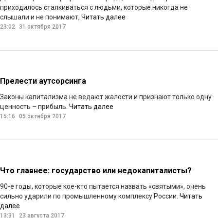
приходилось сталкиваться с людьми, которые никогда не
слышали и не понимают,
Читать далее
23:02
31 октября 2017
Прелести аутсорсинга
Законы капитализма не ведают жалости и признают только одну
ценность – прибыль.
Читать далее
15:16
05 октября 2017
Что главнее: государство или недокапиталисты?
90-е годы, которые кое-кто пытается назвать «святыми», очень
сильно ударили по промышленному комплексу России.
Читать
далее
13:31
23 августа 2017