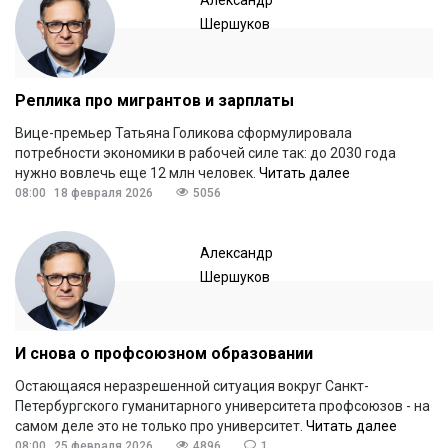
Шершуков
Реплика про мигрантов и зарплаты
Вице-премьер Татьяна Голикова сформулировала
потребности экономики в рабочей силе так: до 2030 года
нужно вовлечь еще 12 млн человек.
Читать далее
08:00
18 февраля 2026
5056
Александр
Шершуков
И снова о профсоюзном образовании
Остающаяся неразрешенной ситуация вокруг Санкт-
Петербургского гуманитарного университета профсоюзов - на
самом деле это не только про университет.
Читать далее
08:00
25 февраля 2026
4896
1