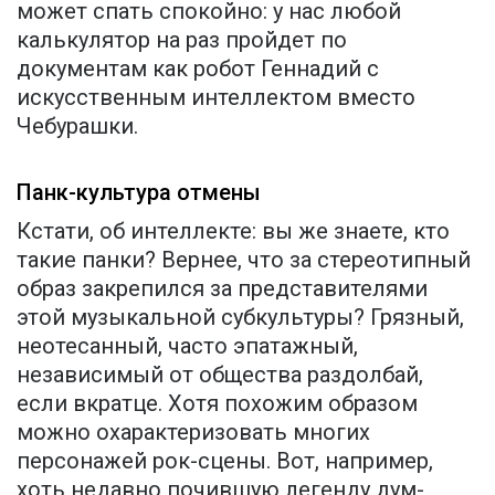
может спать спокойно: у нас любой
калькулятор на раз пройдет по
документам как робот Геннадий с
искусственным интеллектом вместо
Чебурашки.
Панк-культура отмены
Кстати, об интеллекте: вы же знаете, кто
такие панки? Вернее, что за стереотипный
образ закрепился за представителями
этой музыкальной субкультуры? Грязный,
неотесанный, часто эпатажный,
независимый от общества раздолбай,
если вкратце. Хотя похожим образом
можно охарактеризовать многих
персонажей рок-сцены. Вот, например,
хоть недавно почившую легенду дум-