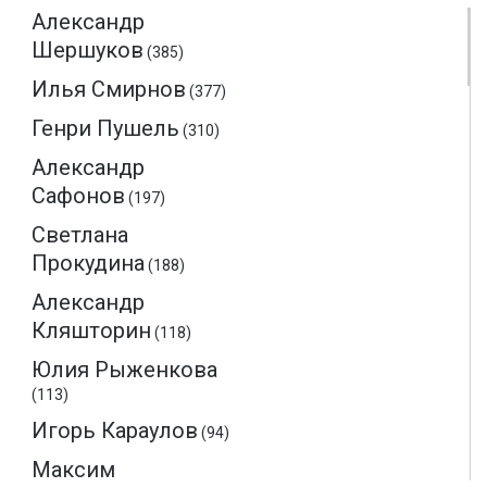
Александр
Шершуков
(385)
Илья Смирнов
(377)
Генри Пушель
(310)
Александр
Сафонов
(197)
Светлана
Прокудина
(188)
Александр
Кляшторин
(118)
Юлия Рыженкова
(113)
Игорь Караулов
(94)
Максим