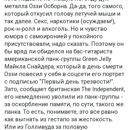
металла Оззи Осборна. Да-да, того самого,
который откусил голову летучей мыши и
так далее. Секс, наркотики (осуждаем!),
рок-н-ролл и алкоголь. Но и чувство
юмора с самоиронией у покойного
присутствовали, надо сказать. Поэтому он
бы вряд ли обиделся на бас-гитариста
американской панк-группы Green Jelly
Майкла Снайдера, который в день смерти
Оззи повесил у себя в соцсети его портрет
с подписью “Первый день трезвости!”.
Зато, сообщает британская The Independent,
его немедленно уволили из панк-группы -
за оскорбление памяти, по сути, такого же
панка. То есть, понимаете, это все равно
как выгнать из гестапо за жестокость.
Или из Голливуда за половую