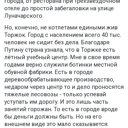
города, от ресторана при трехзвездочном
отеле до простой забегаловки на улице
Луначарского.
Но, конечно, не котлетами едиными жив
Торжок. Город с населением всего 40 тыс.
человек не сидит без дела. Благодаря
Путину страна узнала, что в Торжке есть
лётный учебный центр. Мне в свое время
годами верно служили ботинки местной
обувной фабрики. Есть в городе
деревообрабатывающее производство,
недаром через центр то и дело проносятся
тяжелые лесовозы - только успевай
уступать им дорогу. И это лишь часть
занятий горожан. То есть в городе вроде
бы деньги должны быть. Но на его
внешнем виде это мало сказывается.