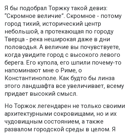
Я бы подобрал Торжку такой девиз:
“Скромное величие”. Скромное - потому
город тихий, исторический центр
небольшой, а протекающая по городу
Тверца - река неширокая даже в дни
половодья. А величие вы почувствуете,
когда увидите город с высокого левого
берега. Его купола, его шпили почему-то
напоминают мне о Риме, о
Константинополе. Как будто бы линза
этого ландшафта все увеличивает, всему
придает высокий смысл.
Но Торжок легендарен не только своими
архитектурными сокровищами, но и их
чудовищным состоянием, а также
развалом городской среды в целом. Я