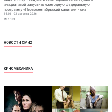
инициативой запустить ежегодную федеральную
программу «Первосентябрьский капитал» - она
16:06
03 августа 2026
предполагает
1583
НОВОСТИ СМИ2
КИНОМЕХАНИКА