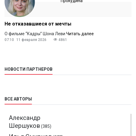
Прокудина
Не отказавшиеся от мечты
О фильме “Кадры” Шона Леви
Читать далее
07:10
11 февраля 2026
4861
НОВОСТИ ПАРТНЕРОВ
ВСЕ АВТОРЫ
Александр
Шершуков
(385)