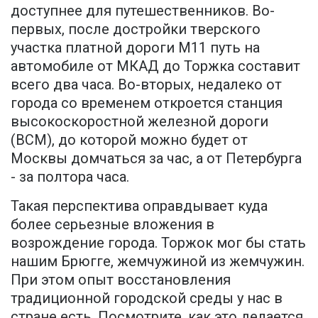
доступнее для путешественников. Во-
первых, после достройки тверского
участка платной дороги М11 путь на
автомобиле от МКАД до Торжка составит
всего два часа. Во-вторых, недалеко от
города со временем откроется станция
высокоскоростной железной дороги
(ВСМ), до которой можно будет от
Москвы домчаться за час, а от Петербурга
- за полтора часа.
Такая перспектива оправдывает куда
более серьезные вложения в
возрождение города. Торжок мог бы стать
нашим Брюгге, жемчужиной из жемчужин.
При этом опыт восстановления
традиционной городской среды у нас в
стране есть. Посмотрите, как это делается