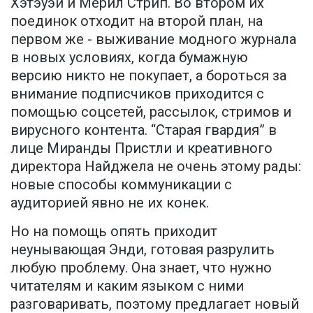
Хэтэуэй и Мерил Стрип. Во втором их
поединок отходит на второй план, на
первом же - выживание модного журнала
в новых условиях, когда бумажную
версию никто не покупает, а бороться за
внимание подписчиков приходится с
помощью соцсетей, рассылок, стримов и
вирусного контента. “Старая гвардия” в
лице Миранды Пристли и креативного
директора Найджела не очень этому рады:
новые способы коммуникации с
аудиторией явно не их конек.
Но на помощь опять приходит
неунывающая Энди, готовая разрулить
любую проблему. Она знает, что нужно
читателям и каким языком с ними
разговаривать, поэтому предлагает новый