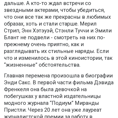
дальше. А кто-то ждал встречи со
звездными актерами, чтобы убедиться,
что они все так же прекрасны в любимых
образах, хоть и стали старше. Мерил
Стрип, Энн Хэтэуэй, Стэнли Туччи и Эмили
Блант не подвели - смотреть на них по-
прежнему очень приятно, как и
разглядывать их стильные наряды. Если
что и изменилось в этой киноистории, так
“жизненные” обстоятельства.
Главная перемена произошла в биографии
Энди Сакс. В первой части фильма Дэвида
Френкеля она была девочкой на
побегушках у властной издательницы
модного журнала “Подиум” Миранды
Пристли. Через 20 лет она уже лауреат
журналистской премии за работу в