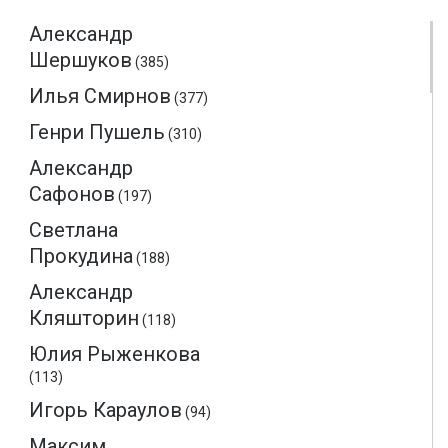
Александр
Шершуков
(385)
Илья Смирнов
(377)
Генри Пушель
(310)
Александр
Сафонов
(197)
Светлана
Прокудина
(188)
Александр
Кляшторин
(118)
Юлия Рыженкова
(113)
Игорь Караулов
(94)
Максим