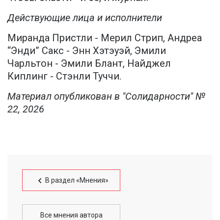
Действующие лица и исполнители
Миранда Пристли - Мерил Стрип, Андреа
“Энди” Сакс - Энн Хэтэуэй, Эмили
Чарльтон - Эмили Блант, Найджел
Киплинг - Стэнли Туччи.
Материал опубликован в "Солидарности" №
22, 2026
В раздел «Мнения»
Все мнения автора