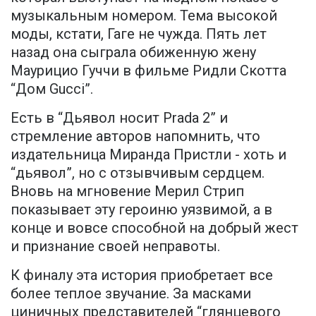
музыкальным номером. Тема высокой
моды, кстати, Гаге не чужда. Пять лет
назад она сыграла обиженную жену
Маурицио Гуччи в фильме Ридли Скотта
“Дом Gucci”.
Есть в “Дьявол носит Prada 2” и
стремление авторов напомнить, что
издательница Миранда Пристли - хоть и
“дьявол”, но с отзывчивым сердцем.
Вновь на мгновение Мерил Стрип
показывает эту героиню уязвимой, а в
конце и вовсе способной на добрый жест
и признание своей неправоты.
К финалу эта история приобретает все
более теплое звучание. За масками
циничных представителей “глянцевого