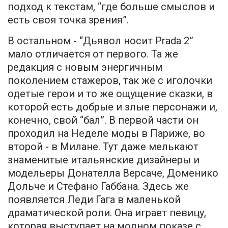
подход к текстам, “где больше смыслов и
есть своя точка зрения”.
В остальном - “Дьявол носит Prada 2”
мало отличается от первого. Та же
редакция с новым энергичным
поколением стажеров, так же с иголочки
одетые герои и то же ощущение сказки, в
которой есть добрые и злые персонажи и,
конечно, свой “бал”. В первой части он
проходил на Неделе моды в Париже, во
второй - в Милане. Тут даже мелькают
знаменитые итальянские дизайнеры и
модельеры Донателла Версаче, Доменико
Дольче и Стефано Габбана. Здесь же
появляется Леди Гага в маленькой
драматической роли. Она играет певицу,
которая выступает на модном показе с