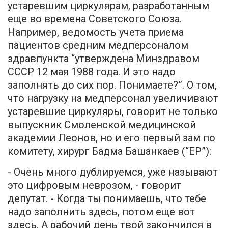
устаревшим циркулярам, разработанным
еще во времена Советского Союза.
Например, ведомость учета приема
пациентов средним медперсоналом
здравпункта “утверждена Минздравом
СССР 12 мая 1988 года. И это надо
заполнять до сих пор. Понимаете?”. О том,
что нагрузку на медперсонал увеличивают
устаревшие циркуляры, говорит не только
выпускник Смоленской медицинской
академии Леонов, но и его первый зам по
комитету, хирург Бадма Башанкаев (“ЕР”):
- Очень много дублируемся, уже называют
это цифровым неврозом, - говорит
депутат. - Когда ты понимаешь, что тебе
надо заполнить здесь, потом еще вот
здесь. А рабочий день твой закончился в