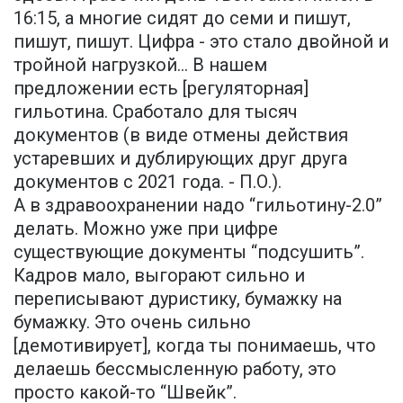
16:15, а многие сидят до семи и пишут,
пишут, пишут. Цифра - это стало двойной и
тройной нагрузкой… В нашем
предложении есть [регуляторная]
гильотина. Сработало для тысяч
документов (в виде отмены действия
устаревших и дублирующих друг друга
документов с 2021 года. - П.О.).
А в здравоохранении надо “гильотину-2.0”
делать. Можно уже при цифре
существующие документы “подсушить”.
Кадров мало, выгорают сильно и
переписывают дуристику, бумажку на
бумажку. Это очень сильно
[демотивирует], когда ты понимаешь, что
делаешь бессмысленную работу, это
просто какой-то “Швейк”.