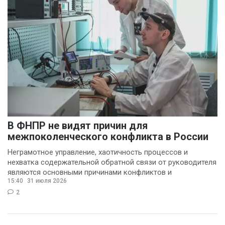
В ФНПР не видят причин для
межпоколенческого конфликта в России
Неграмотное управление, хаотичность процессов и
нехватка содержательной обратной связи от руководителя
являются основными причинами конфликтов и
15:40
31 июля 2026
раздражения в
2