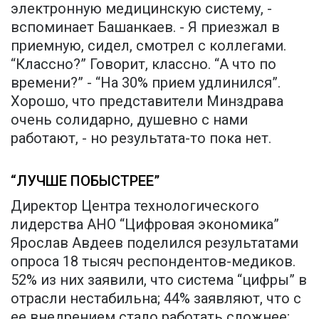
электронную медицинскую систему, -
вспоминает Башанкаев. - Я приезжал в
приемную, сидел, смотрел с коллегами.
“Классно?” Говорит, классно. “А что по
времени?” - “На 30% прием удлинился”.
Хорошо, что представители Минздрава
очень солидарно, душевно с нами
работают, - но результата-то пока нет.
“ЛУЧШЕ ПОБЫСТРЕЕ”
Директор Центра технологического
лидерства АНО “Цифровая экономика”
Ярослав Авдеев поделился результатами
опроса 18 тысяч респондентов-медиков.
52% из них заявили, что система “цифры” в
отрасли нестабильна; 44% заявляют, что с
ее внедрением стало работать сложнее;