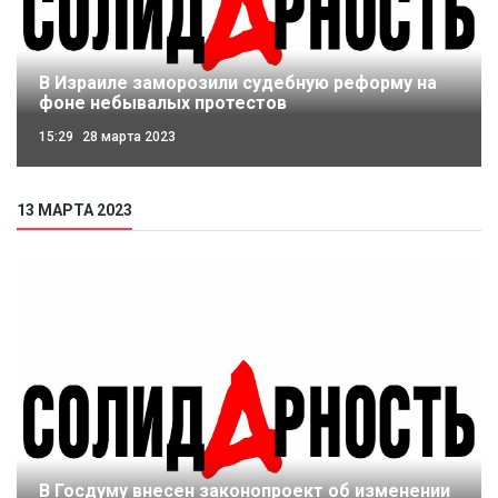
В Израиле заморозили судебную реформу на
фоне небывалых протестов
15:29
28 марта 2023
13 МАРТА 2023
В Госдуму внесен законопроект об изменении