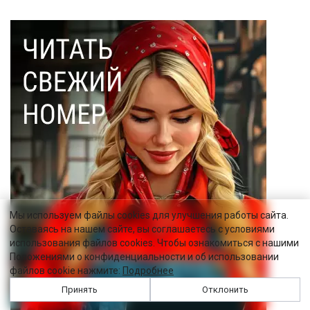
Мы используем файлы cookies для улучшения работы сайта.
Оставаясь на нашем сайте, вы соглашаетесь с условиями
использования файлов cookies. Чтобы ознакомиться с нашими
Положениями о конфиденциальности и об использовании
файлов cookie нажмите:
Подробнее
Принять
Отклонить