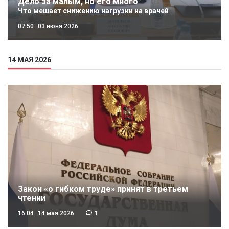
Дело за малым, но его много
Что мешает снижению нагрузки на врачей
07:50
03 июня 2026
14 МАЯ 2026
Закон «о гибком труде» принят в третьем
чтении
16:04
14 мая 2026
1