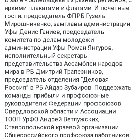
В зале - болельщики из разных регионов, с
яркими плакатами и флагами. И почетные
гости: председатель ФПРБ Гузель
Мирошниченко, замглавы администрации
Уфы Денис Ганиев, председатель
комитета по делам молодежи
администрации Уфы Роман Янгуров,
исполнительный секретарь
представительства Ассамблеи народов
мира в РБ Дмитрий Трапезников,
председатель отделения “Деловая
Россия” в РБ Айдар Зубаиров. Поддержать
команды прибыли и профсоюзные
руководители: Федерации профсоюзов
Свердловской области и Ассоциации
ТООП УрФО Андрей Ветлужских,
Ставропольской краевой организации
Общероссийского профсоюза работников