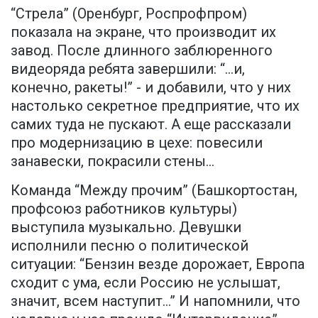
“Стрела” (Оренбург, Роспрофпром)
показала на экране, что производит их
завод. После длинного заблюренного
видеоряда ребята завершили: “…и,
конечно, ракеты!” - и добавили, что у них
настолько секретное предприятие, что их
самих туда не пускают. А еще рассказали
про модернизацию в цехе: повесили
занавески, покрасили стены...
Команда “Между прочим” (Башкортостан,
профсоюз работников культуры)
выступила музыкально. Девушки
исполнили песню о политической
ситуации: “Бензин везде дорожает, Европа
сходит с ума, если Россию не услышат,
значит, всем наступит…” И напомнили, что