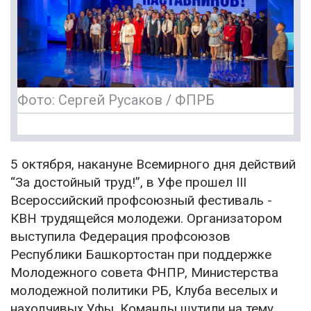
Фото: Сергей Русаков / ФПРБ
5 октября, накануне Всемирного дня действий
“За достойный труд!”, в Уфе прошел III
Всероссийский профсоюзный фестиваль -
КВН трудящейся молодежи. Организатором
выступила Федерация профсоюзов
Республики Башкортостан при поддержке
Молодежного совета ФНПР, Министерства
молодежной политики РБ, Клуба веселых и
находчивых Уфы. Команды шутили на тему