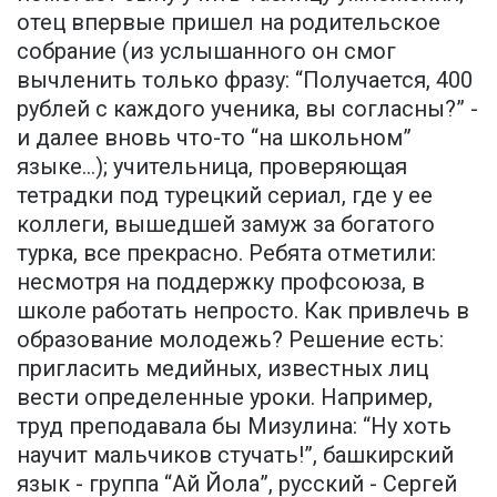
отец впервые пришел на родительское
собрание (из услышанного он смог
вычленить только фразу: “Получается, 400
рублей с каждого ученика, вы согласны?” -
и далее вновь что-то “на школьном”
языке…); учительница, проверяющая
тетрадки под турецкий сериал, где у ее
коллеги, вышедшей замуж за богатого
турка, все прекрасно. Ребята отметили:
несмотря на поддержку профсоюза, в
школе работать непросто. Как привлечь в
образование молодежь? Решение есть:
пригласить медийных, известных лиц
вести определенные уроки. Например,
труд преподавала бы Мизулина: “Ну хоть
научит мальчиков стучать!”, башкирский
язык - группа “Ай Йола”, русский - Сергей