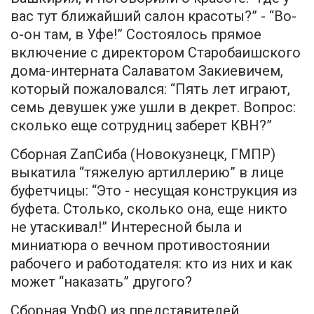
вас тут ближайший салон красоты?” - “Во-
о-он там, в Уфе!” Состоялось прямое
включение с директором Старобаишского
дома-интерната Салаватом Закиевичем,
который пожаловался: “Пять лет играют,
семь девушек уже ушли в декрет. Вопрос:
сколько еще сотрудниц заберет КВН?”
Сборная ZапСиба (Новокузнецк, ГМПР)
выкатила “тяжелую артиллерию” в лице
буфетчицы: “Это - несущая конструкция из
буфета. Столько, сколько она, еще никто
не утаскивал!” Интересной была и
миниатюра о вечном противостоянии
рабочего и работодателя: кто из них и как
может “наказать” другого?
Сборная УрФО из представителей