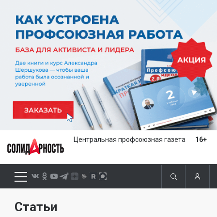
Центральная профсоюзная газета
16+
Статьи