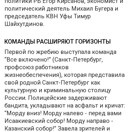
политики РБ Егор Кирсанов, экономист и
политический деятель Михаил Бугера и
председатель КВН Уфы Тимур
Шайхутдинов.
КОМАНДЫ РАСШИРЯЮТ ГОРИЗОНТЫ
Первой по жребию выступала команда
“Все включено!” (Санкт-Петербург,
профсоюз работников
жизнеобеспечения), которая представила
свой родной Санкт-Петербург как
культурную и криминальную столицу
России. Полицейские задерживают
бандита, укладывают на асфальт и кричат:
“Морду вниз! Морду налево - перед вами
Исаакиевский собор! Морду направо -
Казанский собор!” Завела зрителей и