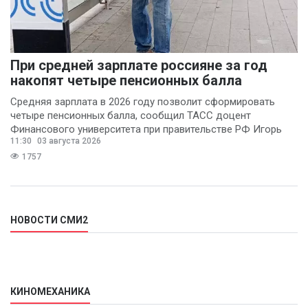
При средней зарплате россияне за год
накопят четыре пенсионных балла
Средняя зарплата в 2026 году позволит сформировать
четыре пенсионных балла, сообщил ТАСС доцент
Финансового университета при правительстве РФ Игорь
11:30
03 августа 2026
Балынин.
1757
НОВОСТИ СМИ2
КИНОМЕХАНИКА