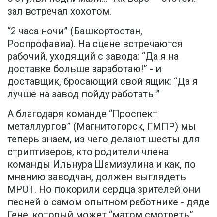
зал встречал хохотом.
“2 часа ночи” (Башкортостан,
Роспрофавиа). На сцене встречаются
рабочий, уходящий с завода: “Да я на
доставке больше заработаю!” - и
доставщик, бросающий свой ящик: “Да я
лучше на завод пойду работать!”
А благодаря команде “Проспект
металлургов” (Магнитогорск, ГМПР) мы
теперь знаем, из чего делают шесты для
стриптизеров, кто родители члена
команды Ильнура Шамизулина и как, по
мнению заводчан, должен выглядеть
МРОТ. Но покорили сердца зрителей они
песней о самом опытном работнике - дяде
Гене, который может “матом смотреть”,