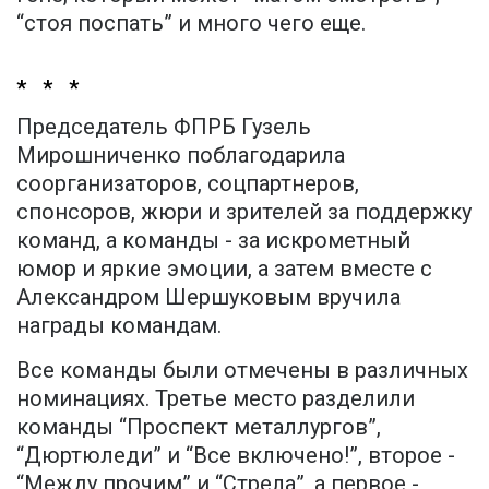
“стоя поспать” и много чего еще.
* * *
Председатель ФПРБ Гузель
Мирошниченко поблагодарила
соорганизаторов, соцпартнеров,
спонсоров, жюри и зрителей за поддержку
команд, а команды - за искрометный
юмор и яркие эмоции, а затем вместе с
Александром Шершуковым вручила
награды командам.
Все команды были отмечены в различных
номинациях. Третье место разделили
команды “Проспект металлургов”,
“Дюртюледи” и “Все включено!”, второе -
“Между прочим” и “Стрела”, а первое -