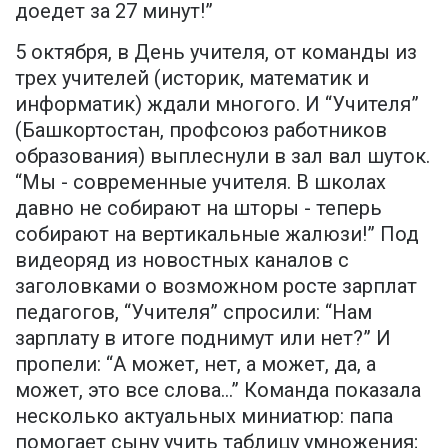
доедет за 27 минут!”
5 октября, в День учителя, от команды из
трех учителей (историк, математик и
информатик) ждали многого. И “Учителя”
(Башкортостан, профсоюз работников
образования) выплеснули в зал вал шуток.
“Мы - современные учителя. В школах
давно не собирают на шторы - теперь
собирают на вертикальные жалюзи!” Под
видеоряд из новостных каналов с
заголовками о возможном росте зарплат
педагогов, “Учителя” спросили: “Нам
зарплату в итоге поднимут или нет?” И
пропели: “А может, нет, а может, да, а
может, это все слова…” Команда показала
несколько актуальных миниатюр: папа
помогает сыну учить таблицу умножения;