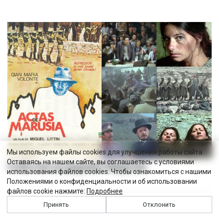
Мы используем файлы cookies для улучшения работы сайта.
Оставаясь на нашем сайте, вы соглашаетесь с условиями
События на руднике Марусиа
использования файлов cookies. Чтобы ознакомиться с нашими
Положениями о конфиденциальности и об использовании
файлов cookie нажмите:
Подробнее
Принять
Отклонить