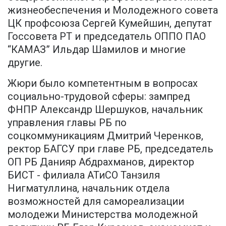
жизнеобеспечения и Молодежного совета
ЦК профсоюза Сергей Кумейшин, депутат
Госсовета РТ и председатель ОППО ПАО
“КАМАЗ” Ильдар Шамилов и многие
другие.
Жюри было компетентным в вопросах
социально-трудовой сферы: зампред
ФНПР Александр Шершуков, начальник
управления главы РБ по
соцкоммуникациям Дмитрий Черенков,
ректор БАГСУ при главе РБ, председатель
ОП РБ Данияр Абдрахманов, директор
БИСТ - филиала АТиСО Танзиля
Нигматуллина, начальник отдела
возможностей для самореализации
молодежи Министерства молодежной