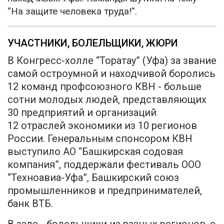
“На защите человека труда!”.
УЧАСТНИКИ, БОЛЕЛЬЩИКИ, ЖЮРИ
В Конгресс-холле “Торатау” (Уфа) за звание
самой остроумной и находчивой боролись
12 команд профсоюзного КВН - больше
сотни молодых людей, представляющих
30 предприятий и организаций
12 отраслей экономики из 10 регионов
России. Генеральным спонсором КВН
выступило АО “Башкирская содовая
компания”, поддержали фестиваль ООО
“Техноавиа-Уфа”, Башкирский союз
промышленников и предпринимателей,
банк ВТБ.