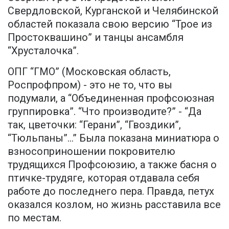
Свердловской, Курганской и Челябинской
областей показала свою версию “Трое из
Простоквашино” и танцы ансамбля
“Хрусталочка”.
ОПГ “ГМО” (Московская область,
Роспрофпром) - это не то, что вы
подумали, а “Объединенная профсоюзная
группировка”. “Что производите?” - “Да
так, цветочки: “Герани”, “Гвоздики”,
“Тюльпаны”…” Была показана миниатюра о
взносоприношении покровителю
трудящихся Профсоюзию, а также басня о
птичке-трудяге, которая отдавала себя
работе до последнего пера. Правда, петух
оказался козлом, но жизнь расставила все
по местам.