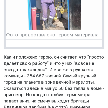
Фото предоставлено героем материала
Как и положено герою, он считает, что “просто
делает свою работу” и что у них “вовсе не
всегда так холодно”. И все же в руках его
команды - 384 667 жизней. Самый крупный
город на планете в зоне вечной мерзлоты.
Оказаться здесь в минус 50 без тепла в доме -
приговор. Но когда столбик термометра
падает вниз, на смену выходят бригады
Владимира Харбина (на фото), инженера