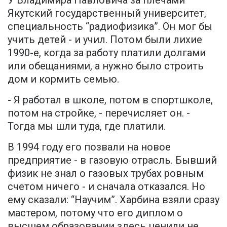
У Владимира Павловича за плечами
Якутский государственный университет,
специальность “радиофизика”. Он мог бы
учить детей - и учил. Потом были лихие
1990-е, когда за работу платили долгами
или обещаниями, а нужно было строить
дом и кормить семью.
- Я работал в школе, потом в спортшколе,
потом на стройке, - перечисляет он. -
Тогда мы шли туда, где платили.
В 1994 году его позвали на новое
предприятие - в газовую отрасль. Бывший
физик не знал о газовых трубах ровным
счетом ничего - и сначала отказался. Но
ему сказали: “Научим”. Харбина взяли сразу
мастером, потому что его диплом о
высшем образовании здесь ценили не