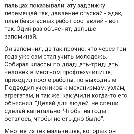
пальцах показывали: эту задвижку
перемещай так, давление спускай - эдак,
план безопасных работ составляй - вот
так. Один раз объяснят, дальше -
запоминай.
Он запомнил, да так прочно, что через три
года уже сам стал учить молодежь.
Собирал классы по двадцать-тридцать
человек в местном профтехучилище,
приходил после работы, по выходным.
Подводил учеников к механизмам, узлам,
агрегатам, и так же, как учили когда-то его,
объяснял: “Делай для людей, не спеши,
сделай капитально. Чтобы на годы
осталось, чтобы не стыдно было”.
Многие из тех мальчишек, которых он