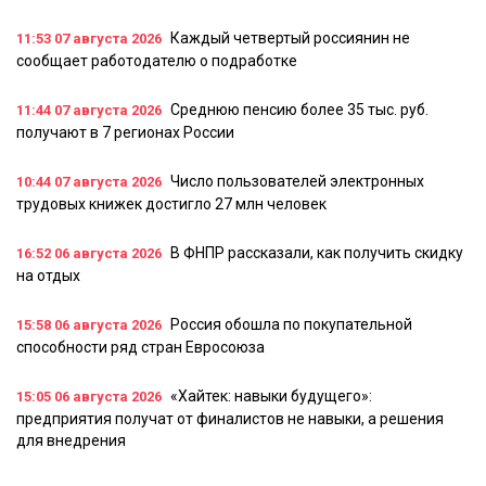
Каждый четвертый россиянин не
11:53
07 августа 2026
сообщает работодателю о подработке
Среднюю пенсию более 35 тыс. руб.
11:44
07 августа 2026
получают в 7 регионах России
Число пользователей электронных
10:44
07 августа 2026
трудовых книжек достигло 27 млн человек
В ФНПР рассказали, как получить скидку
16:52
06 августа 2026
на отдых
Россия обошла по покупательной
15:58
06 августа 2026
способности ряд стран Евросоюза
«Хайтек: навыки будущего»:
15:05
06 августа 2026
предприятия получат от финалистов не навыки, а решения
для внедрения