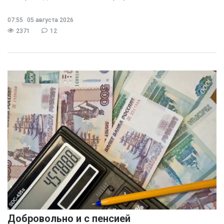
07:55
05 августа 2026
2371
12
Добровольно и с пенсией