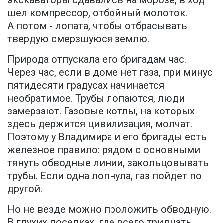
экскаваторы сдавались на морозе, в ход
шел компрессор, отбойный молоток.
А потом - лопата, чтобы отбрасывать
твердую смерзшуюся землю.
Природа отпускала его бригадам час.
Через час, если в доме нет газа, при минус
пятидесяти градусах начинается
необратимое. Трубы лопаются, люди
замерзают. Газовые котлы, на которых
здесь держится цивилизация, молчат.
Поэтому у Владимира и его бригады есть
железное правило: рядом с основными
тянуть обводные линии, закольцовывать
трубы. Если одна лопнула, газ пойдет по
другой.
Но не везде можно проложить обводную.
В глухих поселках, где всего тридцать,