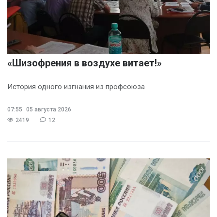
«Шизофрения в воздухе витает!»
История одного изгнания из профсоюза
07:55
05 августа 2026
2419
12