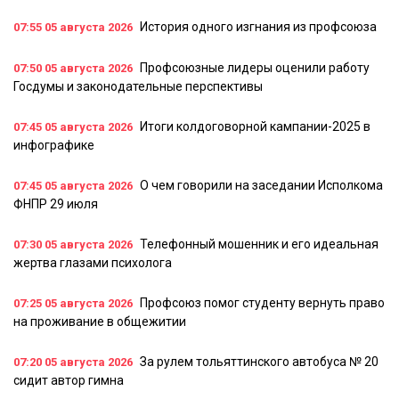
История одного изгнания из профсоюза
07:55
05 августа 2026
Профсоюзные лидеры оценили работу
07:50
05 августа 2026
Госдумы и законодательные перспективы
Итоги колдоговорной кампании-2025 в
07:45
05 августа 2026
инфографике
О чем говорили на заседании Исполкома
07:45
05 августа 2026
ФНПР 29 июля
Телефонный мошенник и его идеальная
07:30
05 августа 2026
жертва глазами психолога
Профсоюз помог студенту вернуть право
07:25
05 августа 2026
на проживание в общежитии
За рулем тольяттинского автобуса № 20
07:20
05 августа 2026
сидит автор гимна