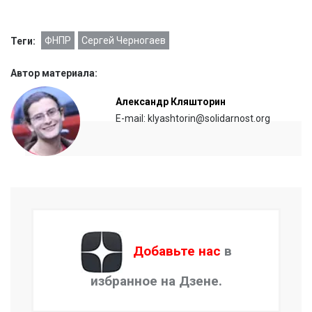
ФНПР
Сергей Черногаев
Теги:
Автор материала:
Александр Кляшторин
E-mail: klyashtorin@solidarnost.org
Добавьте нас
в
избранное на Дзене.