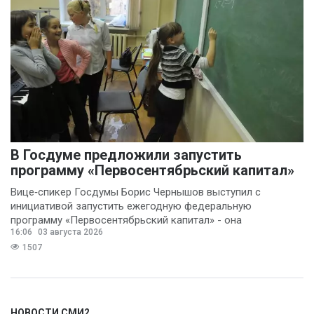
В Госдуме предложили запустить
программу «Первосентябрьский капитал»
Вице‑спикер Госдумы Борис Чернышов выступил с
инициативой запустить ежегодную федеральную
программу «Первосентябрьский капитал» - она
16:06
03 августа 2026
предполагает
1507
НОВОСТИ СМИ2