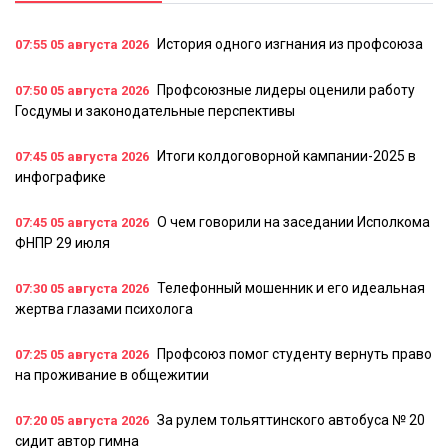
История одного изгнания из профсоюза
07:55
05 августа 2026
Профсоюзные лидеры оценили работу
07:50
05 августа 2026
Госдумы и законодательные перспективы
Итоги колдоговорной кампании-2025 в
07:45
05 августа 2026
инфографике
О чем говорили на заседании Исполкома
07:45
05 августа 2026
ФНПР 29 июля
Телефонный мошенник и его идеальная
07:30
05 августа 2026
жертва глазами психолога
Профсоюз помог студенту вернуть право
07:25
05 августа 2026
на проживание в общежитии
За рулем тольяттинского автобуса № 20
07:20
05 августа 2026
сидит автор гимна