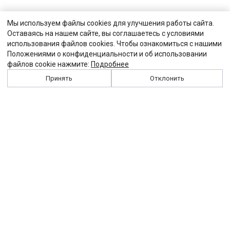
Мы используем файлы cookies для улучшения работы сайта.
Оставаясь на нашем сайте, вы соглашаетесь с условиями
использования файлов cookies. Чтобы ознакомиться с нашими
Положениями о конфиденциальности и об использовании
файлов cookie нажмите:
Подробнее
Принять
Отклонить
История
Персоналии
Выходные данные
Виджет "Солидарности"
Контакты
Подписка
Реклама
Партнеры
Архив сайта