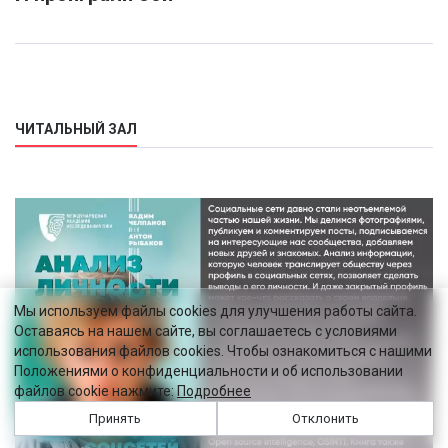
ЧИТАЛЬНЫЙ ЗАЛ
Мы используем файлы cookies для улучшения работы сайта.
Оставаясь на нашем сайте, вы соглашаетесь с условиями
использования файлов cookies. Чтобы ознакомиться с нашими
Положениями о конфиденциальности и об использовании
файлов cookie нажмите:
Подробнее
Принять
Отклонить