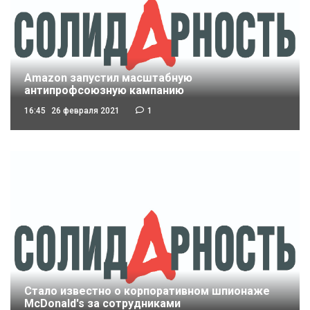
Amazon запустил масштабную
антипрофсоюзную кампанию
16:45
26 февраля 2021
1
Стало известно о корпоративном шпионаже
McDonald's за сотрудниками