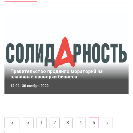
Правительство продлило мораторий на
плановые проверки бизнеса
14:02
30 ноября 2020
1
2
3
4
5