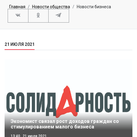
Главная
Новости общества
Новости бизнеса
21 ИЮЛЯ 2021
Экономист связал рост доходов граждан со
стимулированием малого бизнеса
13:40
21 июля 2021