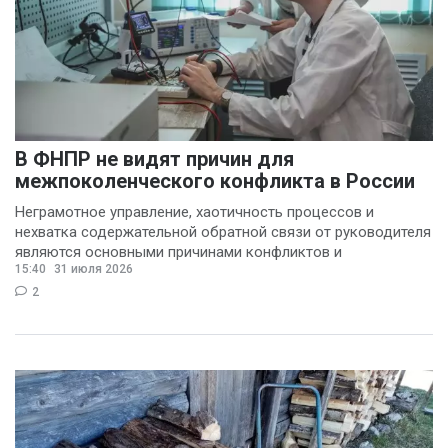
В ФНПР не видят причин для
межпоколенческого конфликта в России
Неграмотное управление, хаотичность процессов и
нехватка содержательной обратной связи от руководителя
являются основными причинами конфликтов и
15:40
31 июля 2026
раздражения в
2