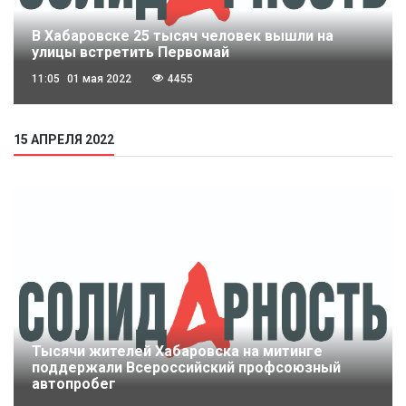
В Хабаровске 25 тысяч человек вышли на
улицы встретить Первомай
11:05
01 мая 2022
4455
15 АПРЕЛЯ 2022
Тысячи жителей Хабаровска на митинге
поддержали Всероссийский профсоюзный
автопробег