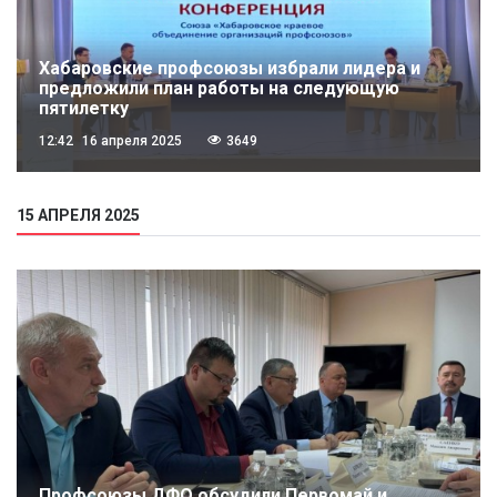
Хабаровские профсоюзы избрали лидера и
предложили план работы на следующую
пятилетку
12:42
16 апреля 2025
3649
15 АПРЕЛЯ 2025
Профсоюзы ДФО обсудили Первомай и