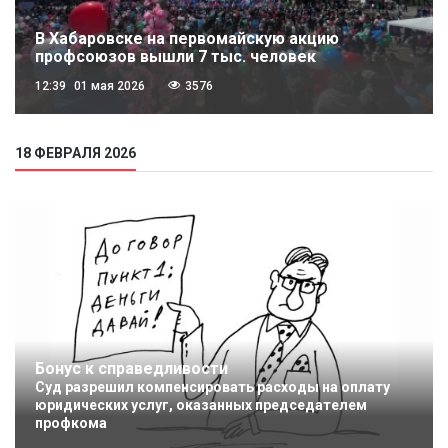
В Хабаровске на первомайскую акцию
профсоюзов вышли 7 тыс. человек
12:39
01 мая 2026
3576
18 ФЕВРАЛЯ 2026
Бонус к справедливости
Суд разрешил компенсировать расходы на оплату
юридических услуг, оказанных председателем
профкома