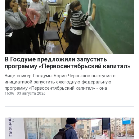
В Госдуме предложили запустить
программу «Первосентябрьский капитал»
Вице‑спикер Госдумы Борис Чернышов выступил с
инициативой запустить ежегодную федеральную
программу «Первосентябрьский капитал» - она
16:06
03 августа 2026
предполагает