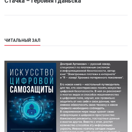
Стачка – героиня Гданьска
ЧИТАЛЬНЫЙ ЗАЛ