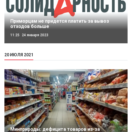
Приморцам не придется платить за вывоз
отходов больше
11:25
24 января 2023
20 ИЮЛЯ 2021
Минприроды: дефицита товаров из-за