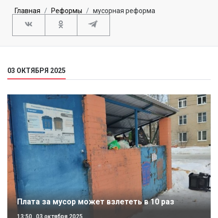
Главная
Реформы
мусорная реформа
03 ОКТЯБРЯ 2025
Плата за мусор может взлететь в 10 раз
13:50
03 октября 2025