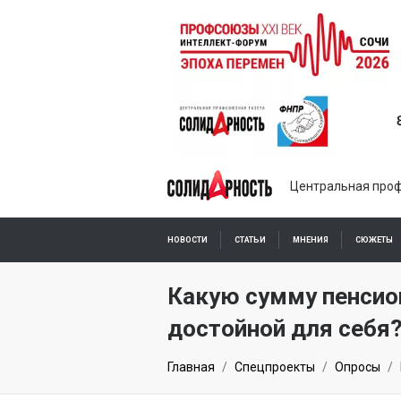
Центральная проф
НОВОСТИ
СТАТЬИ
МНЕНИЯ
СЮЖЕТЫ
ПОДПИСКА ОНЛАЙН
Какую сумму пенсио
достойной для себя
Главная
Спецпроекты
Опросы