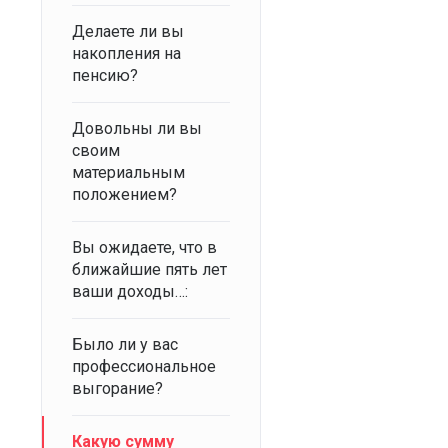
Делаете ли вы
накопления на
пенсию?
Довольны ли вы
своим
материальным
положением?
Вы ожидаете, что в
ближайшие пять лет
ваши доходы…:
Было ли у вас
профессиональное
выгорание?
Какую сумму