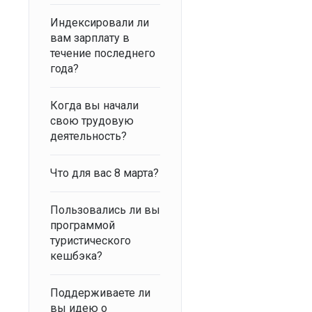
Индексировали ли
вам зарплату в
течение последнего
года?
Когда вы начали
свою трудовую
деятельность?
Что для вас 8 марта?
Пользовались ли вы
программой
туристического
кешбэка?
Поддерживаете ли
вы идею о