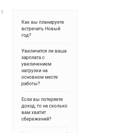
/1
Как вы планируете
встречать Новый
год?
Увеличится ли ваша
зарплата с
увеличением
нагрузки на
основном месте
работы?
Если вы потеряете
доход, то на сколько
вам хватит
сбережений?