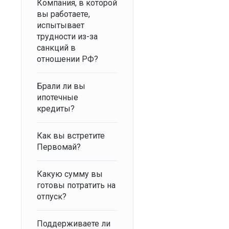
Компания, в которой
вы работаете,
испытывает
трудности из-за
санкций в
отношении РФ?
Брали ли вы
ипотечные
кредиты?
Как вы встретите
Первомай?
Какую сумму вы
готовы потратить на
отпуск?
Поддерживаете ли