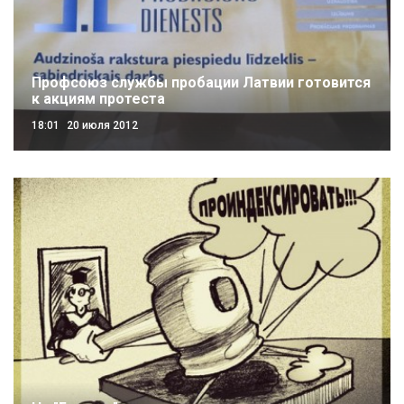
Профсоюз службы пробации Латвии готовится
к акциям протеста
18:01
20 июля 2012