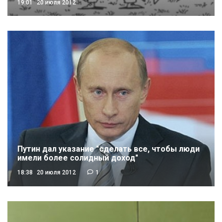
19:01
20 июля 2012
Путин дал указание "сделать все, чтобы люди
имели более солидный доход"
18:38
20 июля 2012
1