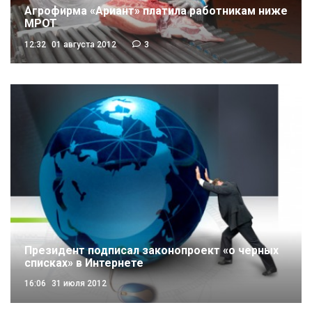
Агрофирма «Ариант» платила работникам ниже
МРОТ
12:32
01 августа 2012
3
Президент подписал законопроект «о черных
списках» в Интернете
16:06
31 июля 2012