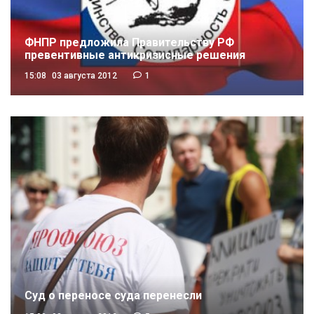
ФНПР предложила Правительству РФ
превентивные антикризисные решения
15:08
03 августа 2012
1
Суд о переносе суда перенесли