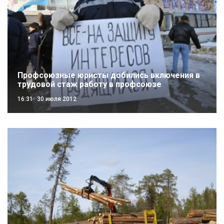
Профсоюзные юристы добились включения в
трудовой стаж работу в профсоюзе
16:31
30 июля 2012