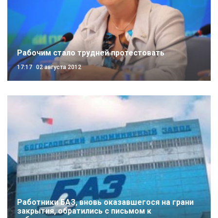
Рабочим стало трудней протестовать
17:17
02 августа 2012
Работники БАЗ, вновь оказавшегося на грани
закрытия, обратились с письмом к