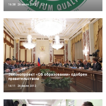
16:38
26 июля 2012
4
Законопроект «Об образовании» одобрен
правительством
14:11
26 июля 2012