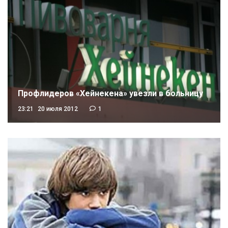
Профлидеров «Хейнекена» увезли в больницу
23:21
20 июля 2012
1