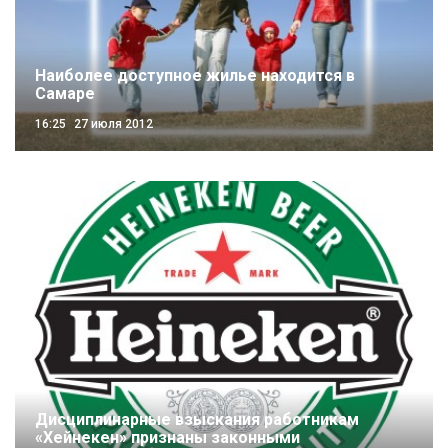
Наиболее доступное жилье находится в
Самаре
16:25
27 июля 2012
Дисциплинарные взыскания работникам
«Хейнекен» признаны законными