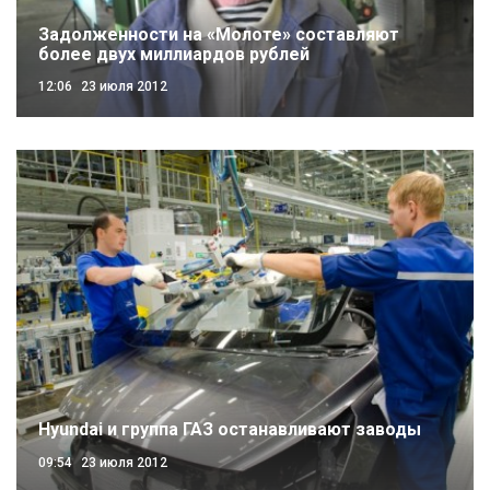
Задолженности на «Молоте» составляют
более двух миллиардов рублей
12:06
23 июля 2012
Hyundai и группа ГАЗ останавливают заводы
09:54
23 июля 2012