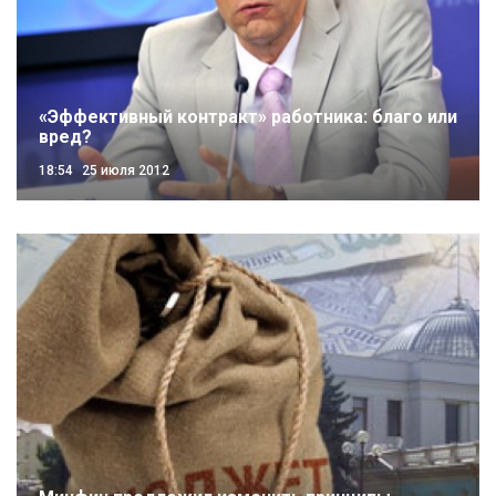
«Эффективный контракт» работника: благо или
вред?
18:54
25 июля 2012