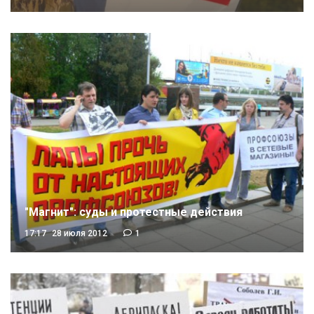
"Магнит": суды и протестные действия
17:17
28 июля 2012
1