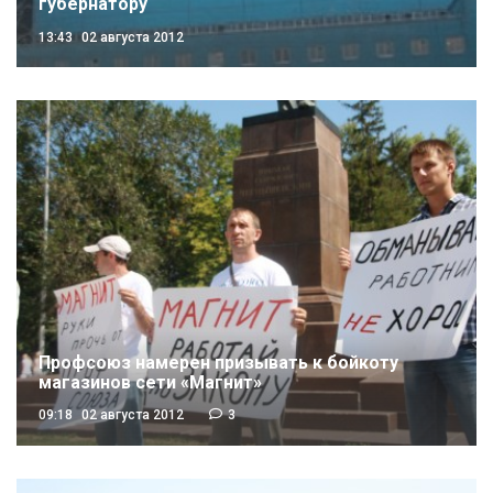
губернатору
13:43
02 августа 2012
Профсоюз намерен призывать к бойкоту
магазинов сети «Магнит»
09:18
02 августа 2012
3