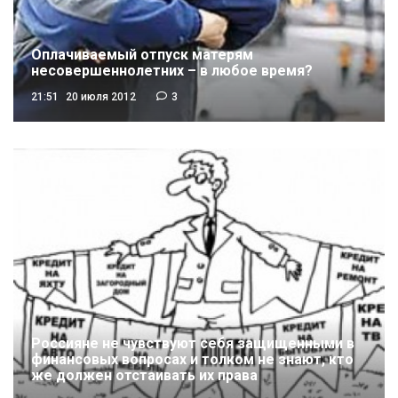
Оплачиваемый отпуск матерям
несовершеннолетних – в любое время?
21:51
20 июля 2012
3
Россияне не чувствуют себя защищенными в
финансовых вопросах и толком не знают, кто
же должен отстаивать их права