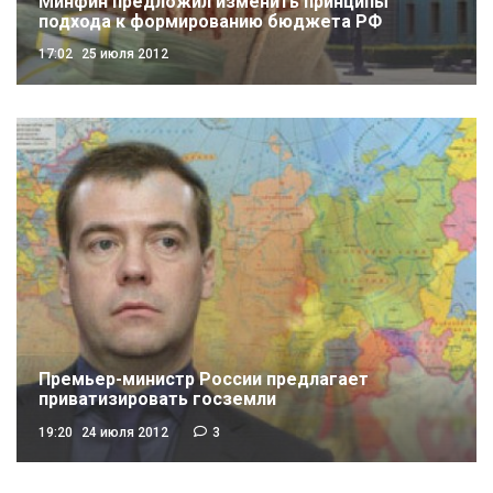
Минфин предложил изменить принципы
подхода к формированию бюджета РФ
17:02
25 июля 2012
Премьер-министр России предлагает
приватизировать госземли
19:20
24 июля 2012
3