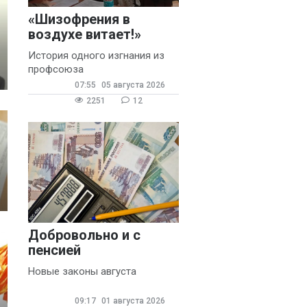
«Шизофрения в
воздухе витает!»
История одного изгнания из
профсоюза
07:55
05 августа 2026
2251
12
Добровольно и с
пенсией
Новые законы августа
09:17
01 августа 2026