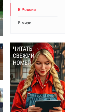
В России
В мире