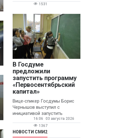
1531
В Госдуме
предложили
запустить программу
«Первосентябрьский
капитал»
Вице‑спикер Госдумы Борис
Чернышов выступил с
инициативой запустить
16:06
03 августа 2026
ежегодную федеральную
программу
1367
«Первосентябрьский капитал»
НОВОСТИ СМИ2