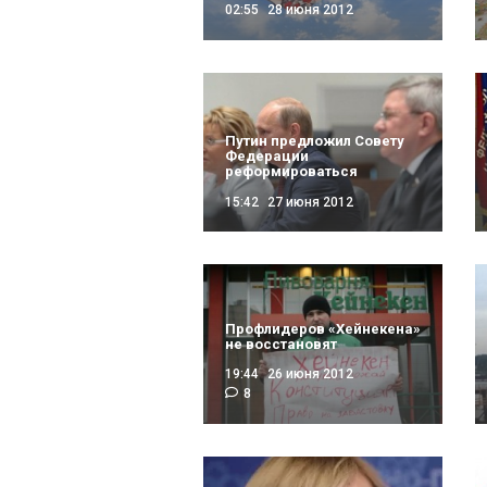
02:55
28 июня 2012
Путин предложил Совету
Федерации
реформироваться
15:42
27 июня 2012
Профлидеров «Хейнекена»
не восстановят
19:44
26 июня 2012
8