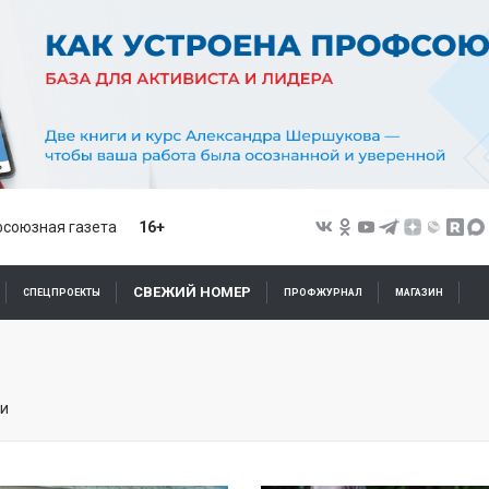
союзная газета
16+
СВЕЖИЙ НОМЕР
СПЕЦПРОЕКТЫ
ПРОФЖУРНАЛ
МАГАЗИН
ии