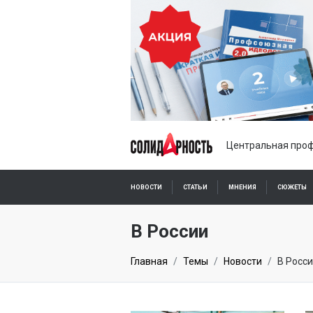
Центральная проф
НОВОСТИ
СТАТЬИ
МНЕНИЯ
СЮЖЕТЫ
ПОДПИСКА ОНЛАЙН
В России
Главная
Темы
Новости
В Росс