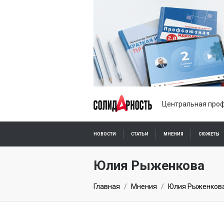
Центральная проф
НОВОСТИ
СТАТЬИ
МНЕНИЯ
СЮЖЕТЫ
ПОДПИСКА ОНЛАЙН
Юлия Рыженкова
Главная
Мнения
Юлия Рыженков