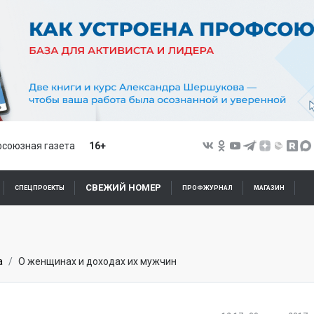
союзная газета
16+
СВЕЖИЙ НОМЕР
СПЕЦПРОЕКТЫ
ПРОФЖУРНАЛ
МАГАЗИН
а
О женщинах и доходах их мужчин