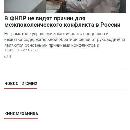
В ФНПР не видят причин для
межпоколенческого конфликта в России
Неграмотное управление, хаотичность процессов и
нехватка содержательной обратной связи от руководителя
являются основными причинами конфликтов и
15:40
31 июля 2026
раздражения в
2
НОВОСТИ СМИ2
КИНОМЕХАНИКА