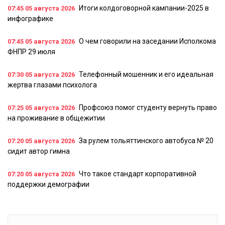
Итоги колдоговорной кампании-2025 в
07:45
05 августа 2026
инфографике
О чем говорили на заседании Исполкома
07:45
05 августа 2026
ФНПР 29 июля
Телефонный мошенник и его идеальная
07:30
05 августа 2026
жертва глазами психолога
Профсоюз помог студенту вернуть право
07:25
05 августа 2026
на проживание в общежитии
За рулем тольяттинского автобуса № 20
07:20
05 августа 2026
сидит автор гимна
Что такое стандарт корпоративной
07:20
05 августа 2026
поддержки демографии