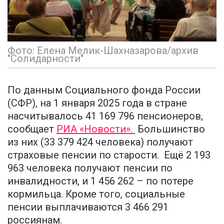
Фото: Елена Мелик-Шахназарова/архив
"Солидарности"
По данным Социального фонда России
(СФР), на 1 января 2025 года в стране
насчитывалось 41 169 796 пенсионеров,
сообщает
РИА «Новости».
Большинство
из них (33 379 424 человека) получают
страховые пенсии по старости. Ещё 2 193
963 человека получают пенсии по
инвалидности, и 1 456 262 – по потере
кормильца. Кроме того, социальные
пенсии выплачиваются 3 466 291
россиянам.