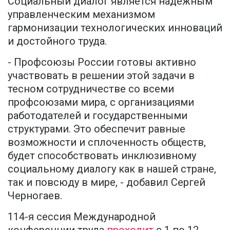
Социальный диалог является надежным
управленческим механизмом
гармонизации технологических инноваций
и достойного труда.
- Профсоюзы России готовы активно
участвовать в решении этой задачи в
тесном сотрудничестве со всеми
профсоюзами мира, с организациями
работодателей и государственными
структурами. Это обеспечит равные
возможности и сплоченность обществ,
будет способствовать инклюзивному
социальному диалогу как в нашей стране,
так и повсюду в мире, - добавил Сергей
Черногаев.
114-я сессия Международной
конференции труда
проходит
с 1 по 12