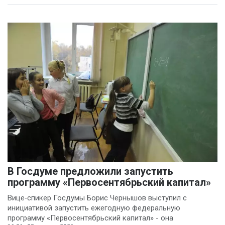
В Госдуме предложили запустить
программу «Первосентябрьский капитал»
Вице‑спикер Госдумы Борис Чернышов выступил с
инициативой запустить ежегодную федеральную
программу «Первосентябрьский капитал» - она