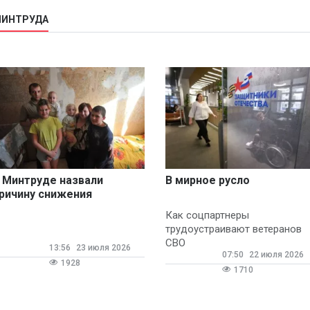
МИНТРУДА
 Минтруде назвали
В мирное русло
ричину снижения
едности
Как соцпартнеры
трудоустраивают ветеранов
СВО
13:56
23 июля 2026
07:50
22 июля 2026
1928
1710