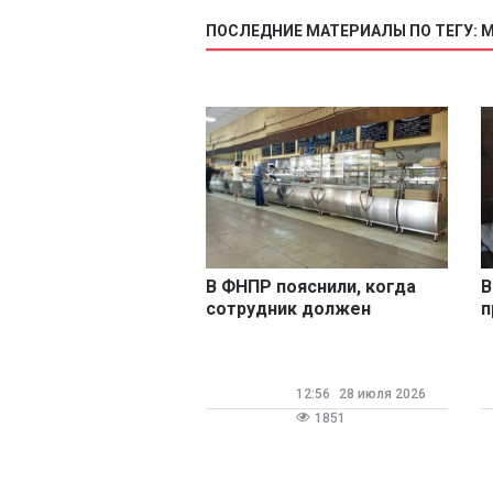
ПОСЛЕДНИЕ МАТЕРИАЛЫ ПО ТЕГУ: 
В ФНПР пояснили, когда
В
сотрудник должен
п
извещать руководство об
б
уходе с работы в
обеденный перерыв
12:56
28 июля 2026
1851