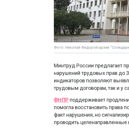
Фото: Николай Федоров\архив "Солидарн
Минтруд России предлагает п
нарушений трудовых прав до 3
индикаторов позволяют выявля
трудовым договорам, так и у 
ФНПР
поддерживает продление
помогла восстановить права п
факт нарушения, но сигнализир
проводить целенаправленные 