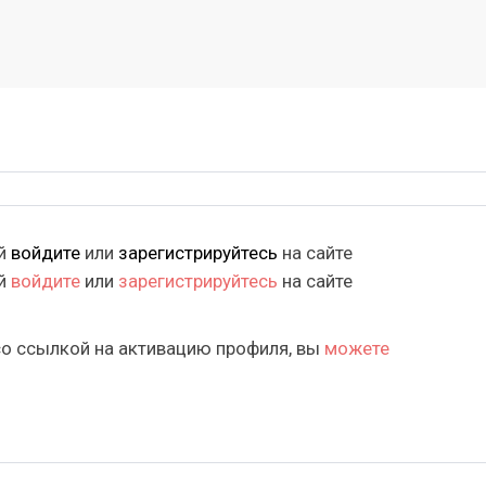
ий
войдите
или
зарегистрируйтесь
на сайте
ий
войдите
или
зарегистрируйтесь
на сайте
со ссылкой на активацию профиля, вы
можете