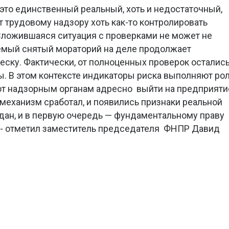
 это единственный реальный, хоть и недостаточный,
т трудовому надзору хоть как-то контролировать
Сложившаяся ситуация с проверками не может не
аемый снятый мораторий на деле продолжает
еску. Фактически, от полноценных проверок осталис
. В этом контексте индикаторы риска выполняют ро
ют надзорным органам адресно выйти на предприяти
и механизм сработал, и появились признаки реальной
дан, и в первую очередь — фундаментальному праву
, - отметил заместитель председателя ФНПР Давид