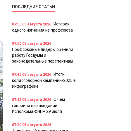
ПОСЛЕДНИЕ СТАТЬИ
История
07:55
05 августа 2026
одного изгнания из профсоюза
07:50
05 августа 2026
Профсоюзные лидеры оценили
работу Госдумы и
законодательные перспективы
Итоги
07:45
05 августа 2026
колдоговорной кампании-2025 в
инфографике
О чем
07:45
05 августа 2026
говорили на заседании
Исполкома ФНПР 29 июля
07:30
05 августа 2026
Телефонный мошенник и его