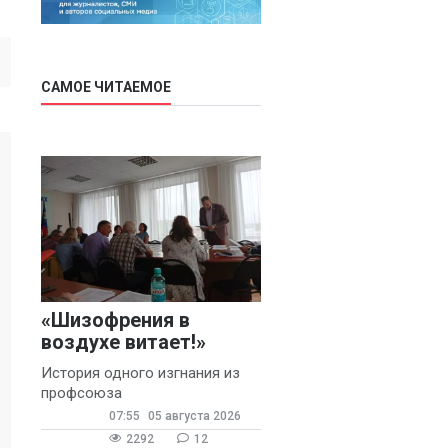
САМОЕ ЧИТАЕМОЕ
«Шизофрения в
воздухе витает!»
История одного изгнания из
профсоюза
07:55
05 августа 2026
2292
12