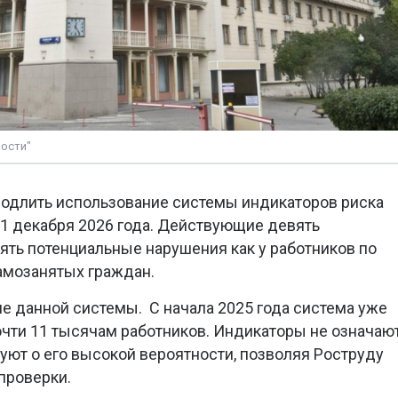
ости"
родлить использование системы индикаторов риска
1 декабря 2026 года. Действующие девять
ть потенциальные нарушения как у работников по
самозанятых граждан.
 данной системы. С начала 2025 года система уже
очти 11 тысячам работников. Индикаторы не означаю
уют о его высокой вероятности, позволяя Роструду
проверки.