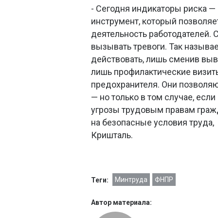
- Сегодня индикаторы риска —
инструмент, который позволяе
деятельность работодателей. 
вызывать тревоги. Так назыв
действовать, лишь сменив выв
лишь профилактические визиты
предохранителя. Они позволя
— но только в том случае, есл
угрозы трудовым правам граж
на безопасные условия труда
Кришталь.
Минтруда
ФНПР
Теги:
Автор материала: