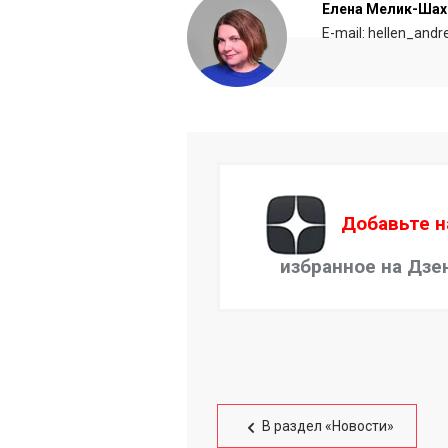
Елена Мелик-Шах
E-mail: hellen_and
Добавьте н
избранное на Дзе
В раздел «Новости»