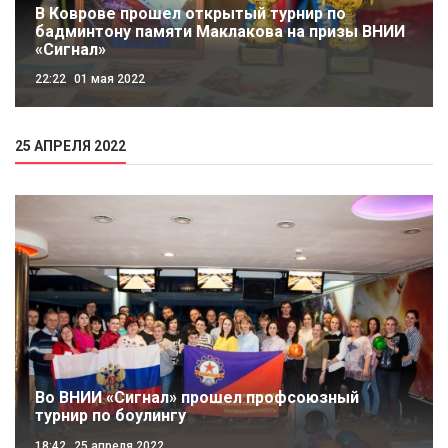
В Коврове прошел открытый турнир по
бадминтону памяти Маклакова на призы ВНИИ
«Сигнал»
22:22
01 мая 2022
25 АПРЕЛЯ 2022
Во ВНИИ «Сигнал» прошел профсоюзный
турнир по боулингу
18:42
25 апреля 2022