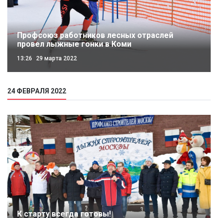
Профсоюз работников лесных отраслей
провел лыжные гонки в Коми
13:26
29 марта 2022
24 ФЕВРАЛЯ 2022
К старту всегда готовы!