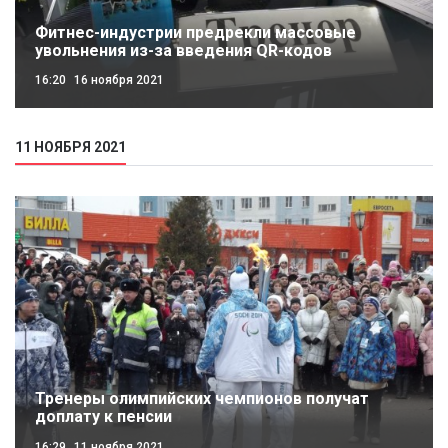
Фитнес-индустрии предрекли массовые
увольнения из-за введения QR-кодов
16:20
16 ноября 2021
11 НОЯБРЯ 2021
Тренеры олимпийских чемпионов получат
доплату к пенсии
16:29
11 ноября 2021