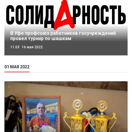
В Уфе профсоюз работников госучреждений
провел турнир по шашкам
11:03
16 мая 2022
01 МАЯ 2022