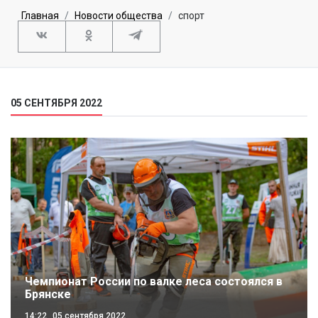
Главная
Новости общества
спорт
05 СЕНТЯБРЯ 2022
Чемпионат России по валке леса состоялся в
Брянске
14:22
05 сентября 2022