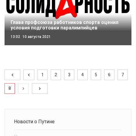
Глава профсоюза работников спорта оценил
условия подготовки паралимпийцев
13:02
10 августа 2021
1
2
3
4
5
6
7
8
Новости о Путине