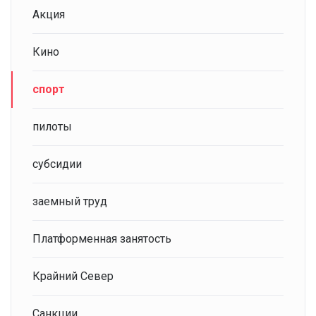
Акция
Кино
спорт
пилоты
субсидии
заемный труд
Платформенная занятость
Крайний Север
Санкции