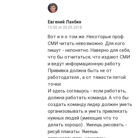
Евгений Ланбин
15:50
от 25.05.2018
Вот и я о том же. Некоторые проф.
СМИ читать невозможно. Для кого
пишут - непонятно. Наверно для себя,
что бы отчитаться, что издают СМИ
и ведут информационную работу.
Прививка должна быть не от
работодателя , а от тяжести пятой
точки.
И здесь соглашусь - если работать,
должна работать команда. А что бы
создать команду лидер должен уметь
организовывать и уметь привлекать
нужных людей (умеющих что то
делать хорошо) . Умеешь рисовать -
рисуй плакаты. Умеешь