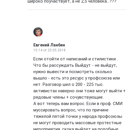
широко поучаствует, а не 2,5 человека...???
Евгений Ланбин
15:14
от 25.05.2018
Если отойти от написаний и стилистики .
Что бы рассуждать Выйдут - не выйдут,
нужно вывести и посмотреть сколько
вышло - есть это ресурс у профсоюза или
нет. Разговор шел о 200 - 225 тыс.
активистах наверно они тоже могут выйти +
рядовые члены + сочувствующие.
А вот теперь вам вопрос. Если в проф. СМИ
муссировать вопрос, что по причине
тяжелой пятой точки у народа профсоюзы
не могут проводить массовые протестные
мероприятия, скока выйдет на подобные