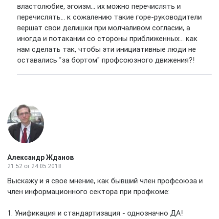
властолюбие, эгоизм... их можно перечислять и
перечислять... к сожалению такие горе-руководители
вершат свои делишки при молчаливом согласии, а
иногда и потакании со стороны приближенных... как
нам сделать так, чтобы эти инициативные люди не
оставались "за бортом" профсоюзного движения?!
Александр Жданов
21:52
от 24.05.2018
Выскажу и я свое мнение, как бывший член профсоюза и
член информационного сектора при профкоме:
1. Унификация и стандартизация - однозначно ДА!