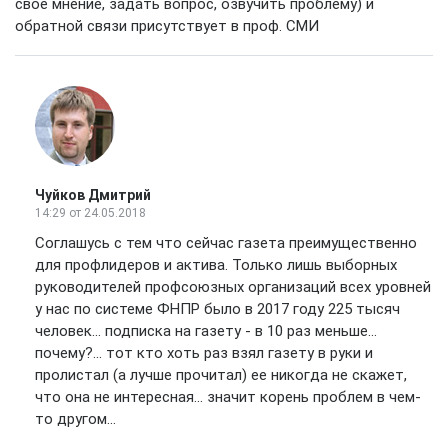
свое мнение, задать вопрос, озвучить проблему) и
обратной связи присутствует в проф. СМИ
Чуйков Дмитрий
14:29
от 24.05.2018
Соглашусь с тем что сейчас газета преимущественно
для профлидеров и актива. Только лишь выборных
руководителей профсоюзных организаций всех уровней
у нас по системе ФНПР было в 2017 году 225 тысяч
человек... подписка на газету - в 10 раз меньше...
почему?... тот кто хоть раз взял газету в руки и
пролистал (а лучше прочитал) ее никогда не скажет,
что она не интересная... значит корень проблем в чем-
то другом...