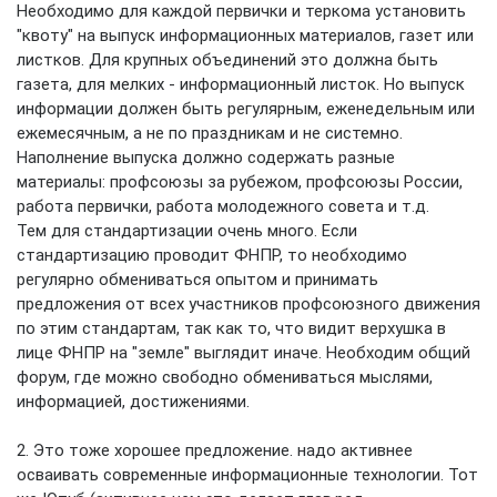
Необходимо для каждой первички и теркома установить
"квоту" на выпуск информационных материалов, газет или
листков. Для крупных объединений это должна быть
газета, для мелких - информационный листок. Но выпуск
информации должен быть регулярным, еженедельным или
ежемесячным, а не по праздникам и не системно.
Наполнение выпуска должно содержать разные
материалы: профсоюзы за рубежом, профсоюзы России,
работа первички, работа молодежного совета и т.д.
Тем для стандартизации очень много. Если
стандартизацию проводит ФНПР, то необходимо
регулярно обмениваться опытом и принимать
предложения от всех участников профсоюзного движения
по этим стандартам, так как то, что видит верхушка в
лице ФНПР на "земле" выглядит иначе. Необходим общий
форум, где можно свободно обмениваться мыслями,
информацией, достижениями.
2. Это тоже хорошее предложение. надо активнее
осваивать современные информационные технологии. Тот