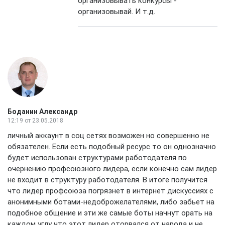
организовывать конкурсы -
организовывай. И т.д.
Боданин Александр
12:19
от 23.05.2018
личный аккаунт в соц сетях возможен но совершенно не
обязателен. Если есть подобный ресурс то он однозначно
будет использован структурами работодателя по
очернению профсоюзного лидера, если конечно сам лидер
не входит в структуру работодателя. В итоге получится
что лидер профсоюза погрязнет в интернет дискуссиях с
анонимными ботами-недоброжелателями, либо забьет на
подобное общение и эти же самые боты начнут орать на
каждом углу что этот лидер оторвался от народа и не