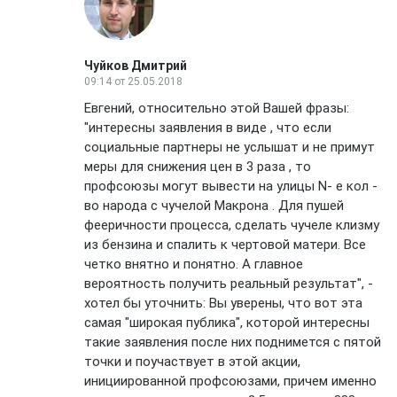
Чуйков Дмитрий
09:14
от 25.05.2018
Евгений, относительно этой Вашей фразы:
"интересны заявления в виде , что если
социальные партнеры не услышат и не примут
меры для снижения цен в 3 раза , то
профсоюзы могут вывести на улицы N- е кол -
во народа с чучелой Макрона . Для пушей
фееричности процесса, сделать чучеле клизму
из бензина и спалить к чертовой матери. Все
четко внятно и понятно. А главное
вероятность получить реальный результат", -
хотел бы уточнить: Вы уверены, что вот эта
самая "широкая публика", которой интересны
такие заявления после них поднимется с пятой
точки и поучаствует в этой акции,
инициированной профсоюзами, причем именно