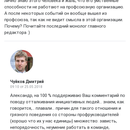
лично знаю этого человека и жаль, что его умственные
способности не работают на профсоюзную организацию.
А после некоторых событий он вообще вышел из
профсоюза, так как не видит смысла в этой организации.
Почему? Почитайте последний монолог главного
редактора :)
Чуйков Дмитрий
09:10
от 25.05.2018
Александр, на 100 % поддерживаю Ваш комментарий по
поводу отталкивания инициативных людей... знаем, как
говорится,... плавали... причин для такого отношения и
грязного поведения со стороны профруководителей
(хорошо что их у нас единицы) множество: зависть,
непорядочность, неумение работать в команде,