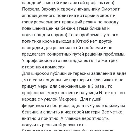
народной газетой или газетой проф. актива)
Поехали. Захожу к своему начальнику. Смотрит
аппозиционного политика который в хвост и
гриву расчесывает правящий режим по поводу
повышения цен на бензин. (тема близкая и
понятная для народа) Тока проблема - у этого
политика кроме выхода в Ютюб нет другой
площадки для решения этой проблемы и не
предлагает конкретных путей решения проблемы.
У профсоюзов эта площадка есть. Та же трех
сторонняя комиссия.
Для широкой публики интересны заявления в виде
, что если социальные партнеры не услышат и не
примут меры для снижения цен в 3 раза , то
профсоюзы могут вывести на улицы N- е кол - во
народа с чучелой Макрона . Для пушей
фееричности процесса, сделать чучеле клизму из
бензина и спалить к чертовой матери. Все четко
внятно и понятно. А главное вероятность
получить реальный результат.