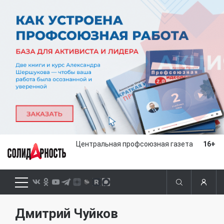
Центральная профсоюзная газета
16+
Дмитрий Чуйков