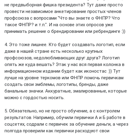
не предвыборная фишка президента? Тут даже просто
провести независимое анкетирование простых членов
профсоюза с вопросами "Что вы знаете о ФНПР? Что
такое ФНПР? и т.п.". И на основе этих опросов уже
принимать решение о брендировании или ребрендинге :))
4. Это тоже лишнее. Кто будет создавать логотип, если
даже в нашей стране есть несколько крупных
профсоюзов, недолюбливающих друг друга? Логотип
опять же куда вешать? Этак у нас вся первая колонка в
информационном издании будет как иконостас :)) Тут
лучше на уровне теркомов или ФНПР помочь первичкам
создать свои эмблемы, логотипы, бренды, даже
банальные значки. Аккуратные, эмалированные, которые
можно с гордостью носить.
5. Обязательно, но не просто обучение, а с контролем
результатов. Например, обучили первички А и Б работе в
соцсетях, содрали с первичек за обучение деньги, а через
полгода проверили как первички расходуют свои