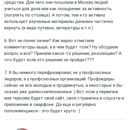
средства. Для чего они посылали в Москву людей:
учиться для дела или как поощрение за активность
(погулять по столице). А потом, тем кто активно
использует изученные материалы денежки частично
вернуть (в виде путевок, литературы и т.п.)
6. Вот не понял зачем? Как верно отметили
комментаторы выше, а в чем будет толк? Ну обсудили
вопрос и все? Приняли какое-то решение, резолюцию? А
что будет если это решение не пройдет???
7. Я бы немного перефразировал, не у профсоюзных
лидеров, а у профсоюзных организаций. Профлидеры
сейчас не все молодые и продвинутые, а некоторые я бы
сказал уже далекозапенсионные :) Вот если у первички
или теркома будет свой сайт, своя страничка в соцсети и
приложение в смарфоне. Да еще и регулярно
пополняющиеся - это будет круто. :)