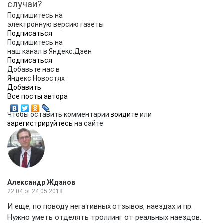
случаи?
Подпишитесь на
электронную версию газеты
Подписаться
Подпишитесь на
наш канал в Яндекс.Дзен
Подписаться
Добавьте нас в
Яндекс Новостях
Добавить
Вcе посты автора
Чтобы оставить комментарий
войдите
или
зарегистрируйтесь
на сайте
Александр Жданов
22:04
от 24.05.2018
И еще, по поводу негативных отзывов, наездах и пр.
Нужно уметь отделять троллинг от реальных наездов.