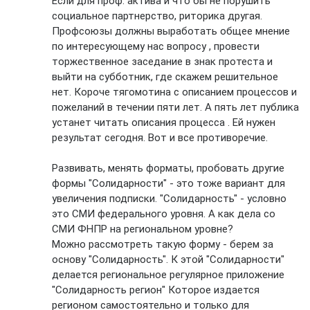
Если для проф. актива и что бы не порушить
социальное партнерство, риторика другая.
Профсоюзы должны выработать общее мнение
по интересующему нас вопросу , провести
торжественное заседание в знак протеста и
выйти на субботник, где скажем решительное
нет. Короче тягомотина с описанием процессов и
пожеланий в течении пяти лет. А пять лет публика
устанет читать описания процесса . Ей нужен
результат сегодня. Вот и все противоречие.
Развивать, менять форматы, пробовать другие
формы "Солидарности" - это тоже вариант для
увеличения подписки. "Солидарность" - условно
это СМИ федерального уровня. А как дела со
СМИ ФНПР на региональном уровне?
Можно рассмотреть такую форму - берем за
основу "Солидарность". К этой "Солидарности"
делается региональное регулярное приложение
"Солидарность регион" Которое издается
регионом самостоятельно и только для