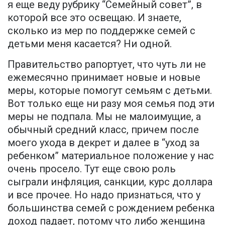
я еще веду рубрику “Семейный совет”, в
которой все это освещаю. И знаете,
сколько из мер по поддержке семей с
детьми меня касается? Ни одной.
Правительство рапортует, что чуть ли не
ежемесячно принимает новые и новые
меры, которые помогут семьям с детьми.
Вот только еще ни разу моя семья под эти
меры не подпала. Мы не малоимущие, а
обычный средний класс, причем после
моего ухода в декрет и далее в “уход за
ребенком” материальное положение у нас
очень просело. Тут еще свою роль
сыграли инфляция, санкции, курс доллара
и все прочее. Но надо признаться, что у
большинства семей с рождением ребенка
доход падает, потому что либо женщина