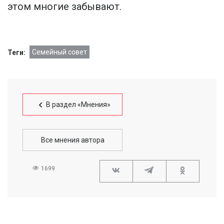
этом многие забывают.
Семейный совет
Теги:
В раздел «Мнения»
Все мнения автора
1699