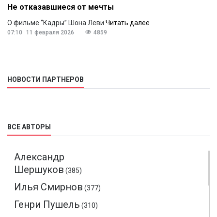
Не отказавшиеся от мечты
О фильме “Кадры” Шона Леви
Читать далее
07:10
11 февраля 2026
4859
НОВОСТИ ПАРТНЕРОВ
ВСЕ АВТОРЫ
Александр
Шершуков
(385)
Илья Смирнов
(377)
Генри Пушель
(310)